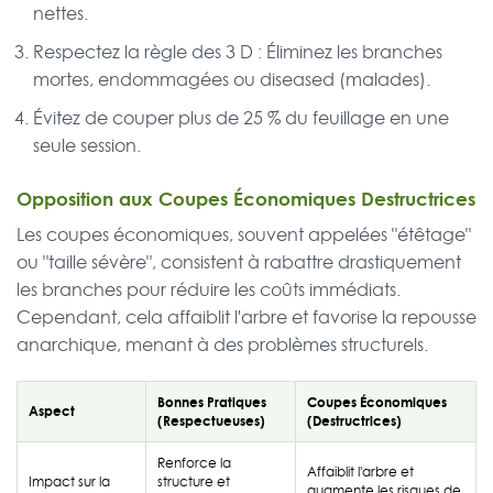
nettes.
Respectez la règle des 3 D : Éliminez les branches
mortes, endommagées ou diseased (malades).
Évitez de couper plus de 25 % du feuillage en une
seule session.
Opposition aux Coupes Économiques Destructrices
Les coupes économiques, souvent appelées "étêtage"
ou "taille sévère", consistent à rabattre drastiquement
les branches pour réduire les coûts immédiats.
Cependant, cela affaiblit l'arbre et favorise la repousse
anarchique, menant à des problèmes structurels.
Bonnes Pratiques
Coupes Économiques
Aspect
(Respectueuses)
(Destructrices)
Renforce la
Affaiblit l'arbre et
Impact sur la
structure et
augmente les risques de