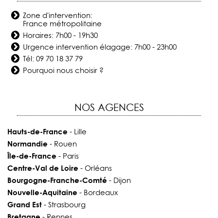
Zone d'intervention:
France métropolitaine
Horaires: 7h00 - 19h30
Urgence intervention élagage: 7h00 - 23h00
Tél:
09 70 18 37 79
Pourquoi nous choisir ?
NOS AGENCES
Hauts-de-France
- Lille
Normandie
- Rouen
Île-de-France
- Paris
Centre-Val de Loire
- Orléans
Bourgogne-Franche-Comté
- Dijon
Nouvelle-Aquitaine
- Bordeaux
Grand Est
- Strasbourg
Bretagne
- Rennes