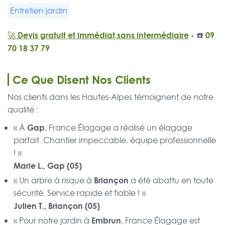
Entretien jardin
🚀 Devis gratuit et immédiat sans intermédiaire
- ☎️
09
70 18 37 79
Ce Que Disent Nos Clients
Nos clients dans les Hautes-Alpes témoignent de notre
qualité :
Gap
« À
, France Élagage a réalisé un élagage
parfait. Chantier impeccable, équipe professionnelle
! »
Marie L., Gap (05)
Briançon
« Un arbre à risque à
a été abattu en toute
sécurité. Service rapide et fiable ! »
Julien T., Briançon (05)
Embrun
« Pour notre jardin à
, France Élagage est