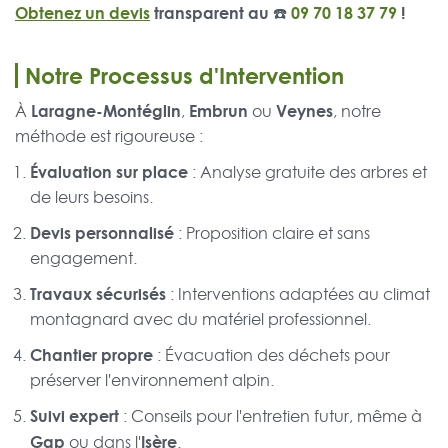
Obtenez un devis
transparent au ☎️
09 70 18 37 79
!
Notre Processus d'Intervention
Laragne-Montéglin
Embrun
Veynes
À
,
ou
, notre
méthode est rigoureuse :
Évaluation sur place
: Analyse gratuite des arbres et
de leurs besoins.
Devis personnalisé
: Proposition claire et sans
engagement.
Travaux sécurisés
: Interventions adaptées au climat
montagnard avec du matériel professionnel.
Chantier propre
: Évacuation des déchets pour
préserver l'environnement alpin.
Suivi expert
: Conseils pour l'entretien futur, même à
Gap
Isère
ou dans l'
.