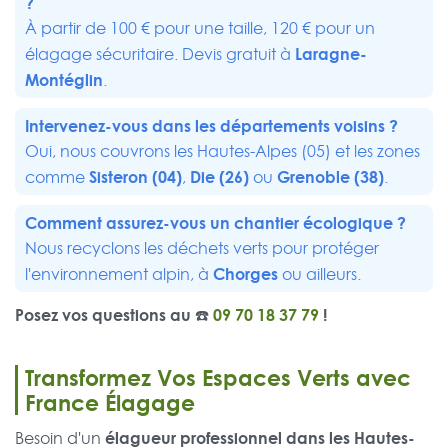
?
À partir de 100 € pour une taille, 120 € pour un
Laragne-
élagage sécuritaire. Devis gratuit à
Montéglin
.
Intervenez-vous dans les départements voisins ?
Oui, nous couvrons les Hautes-Alpes (05) et les zones
Sisteron (04)
Die (26)
Grenoble (38)
comme
,
ou
.
Comment assurez-vous un chantier écologique ?
Nous recyclons les déchets verts pour protéger
Chorges
l'environnement alpin, à
ou ailleurs.
Posez vos questions au ☎️
09 70 18 37 79
!
Transformez Vos Espaces Verts avec
France Élagage
élagueur professionnel dans les Hautes-
Besoin d'un