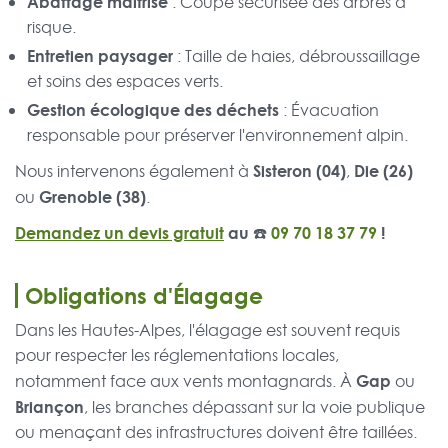
Abattage maîtrisé
: Coupe sécurisée des arbres à
risque.
Entretien paysager
: Taille de haies, débroussaillage
et soins des espaces verts.
Gestion écologique des déchets
: Évacuation
responsable pour préserver l'environnement alpin.
Sisteron (04)
Die (26)
Nous intervenons également à
,
Grenoble (38)
ou
.
Demandez un devis gratuit
au ☎️
09 70 18 37 79
!
Obligations d'Élagage
Dans les Hautes-Alpes, l'élagage est souvent requis
pour respecter les réglementations locales,
Gap
notamment face aux vents montagnards. À
ou
Briançon
, les branches dépassant sur la voie publique
ou menaçant des infrastructures doivent être taillées.