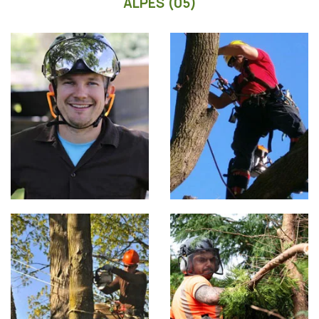
ALPES (05)