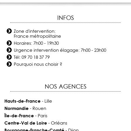
INFOS
Zone d'intervention:
France métropolitaine
Horaires: 7h00 - 19h30
Urgence intervention élagage: 7h00 - 23h00
Tél:
09 70 18 37 79
Pourquoi nous choisir ?
NOS AGENCES
Hauts-de-France
- Lille
Normandie
- Rouen
Île-de-France
- Paris
Centre-Val de Loire
- Orléans
Bourgogne-Franche-Comté
- Dijon