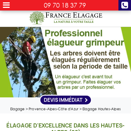
09 70 18 37 79
DEVIS IMMÉDIAT
Elagage
>
Provence-Alpes-Côte d'Azur
>
Elagage Hautes-Alpes
ÉLAGAGE D'EXCELLENCE DANS LES HAUTES-