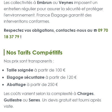
Embrun
Veynes
Les collectivités à
ou
imposent un
entretien régulier pour assurer la sécurité et protéger
l'environnement. France Élagage garantit des
interventions conformes.
Respectez vos obligations, contactez-nous au ☎️
09 70
18 37 79
!
Nos Tarifs Compétitifs
Nos prix sont transparents :
Taille soignée
à partir de 100 €
Elagage sécuritaire
à partir de 120 €
Abattage
à partir de 250 €
Chorges
Les coûts varient selon la complexité à
,
Guillestre
Serres
ou
. Un devis gratuit est fourni après
visite.