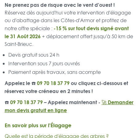
Ne prenez pas de risque avec le vent d'ouest !
Réservez dès aujourd'hui votre intervention d'élagage
ou d'abattage dans les Côtes-d'Armor et profitez de
-15 % sur tout devis signé avant
notre offre spéciale :
le 31 Août 2026
+ déplacement offert jusqu'à 50 km de
Saint-Brieuc.
Devis gratuit sous 24 h
Intervention sous 7 jours ouvrés
Paiement après travaux, sans acompte
Appelez le ☎️
09 70 18 37 79
ou cliquez ci-dessous et
réservez votre créneau en 2 minutes !
☎️
09 70 18 37 79
– Appelez maintenant -
🚀 Demander
mon devis gratuit en ligne
En savoir plus sur l'Élagage
Quelle est la période d'élagage des arbres ?