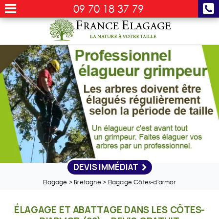
09 70 18 37 79
DEVIS IMMÉDIAT
Elagage
>
Bretagne
>
Elagage Côtes-d'armor
ÉLAGAGE ET ABATTAGE DANS LES CÔTES-