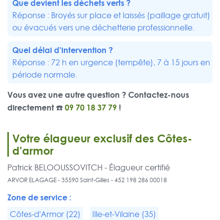
Que devient les déchets verts ?
Réponse : Broyés sur place et laissés (paillage gratuit)
ou évacués vers une déchetterie professionnelle.
Quel délai d'intervention ?
Réponse : 72 h en urgence (tempête), 7 à 15 jours en
période normale.
Vous avez une autre question ? Contactez-nous
directement ☎️
09 70 18 37 79
!
Votre élagueur exclusif des Côtes-
d'armor
Patrick BELOOUSSOVITCH - Élagueur certifié
ARVOR ELAGAGE - 35590 Saint-Gilles - 452 198 286 00018
Zone de service :
Côtes-d'Armor (22)
Ille-et-Vilaine (35)