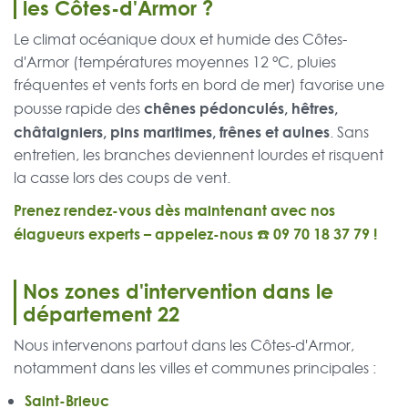
les Côtes-d'Armor ?
Le climat océanique doux et humide des Côtes-
d'Armor (températures moyennes 12 °C, pluies
fréquentes et vents forts en bord de mer) favorise une
chênes pédonculés, hêtres,
pousse rapide des
châtaigniers, pins maritimes, frênes et aulnes
. Sans
entretien, les branches deviennent lourdes et risquent
la casse lors des coups de vent.
Prenez rendez-vous dès maintenant avec nos
élagueurs experts – appelez-nous ☎️
09 70 18 37 79
!
Nos zones d'intervention dans le
département 22
Nous intervenons partout dans les Côtes-d'Armor,
notamment dans les villes et communes principales :
Saint-Brieuc