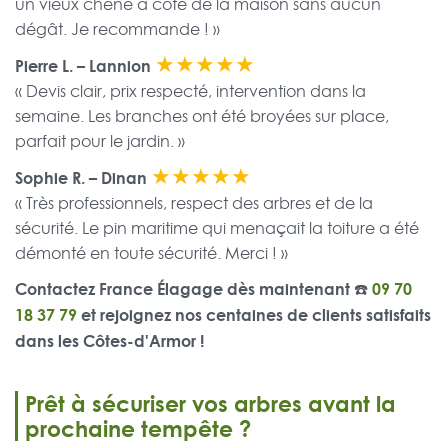
un vieux chêne à côté de la maison sans aucun
dégât. Je recommande ! »
★★★★★
Pierre L. – Lannion
« Devis clair, prix respecté, intervention dans la
semaine. Les branches ont été broyées sur place,
parfait pour le jardin. »
★★★★★
Sophie R. – Dinan
« Très professionnels, respect des arbres et de la
sécurité. Le pin maritime qui menaçait la toiture a été
démonté en toute sécurité. Merci ! »
Contactez France Élagage dès maintenant ☎️
09 70
18 37 79
et rejoignez nos centaines de clients satisfaits
dans les Côtes-d'Armor !
Prêt à sécuriser vos arbres avant la
prochaine tempête ?