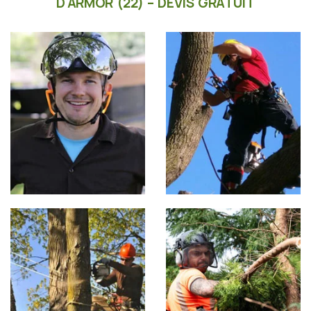
D'ARMOR (22) – DEVIS GRATUIT