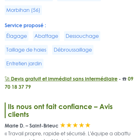
Morbihan (56)
Service proposé :
Élagage
Abattage
Dessouchage
Taillage de haies
Débroussaillage
Entretien jardin
🚀 Devis gratuit et immédiat sans intermédiaire
- ☎️
09
70 18 37 79
Ils nous ont fait confiance – Avis
clients
★★★★★
Marie D. – Saint-Brieuc
« Travail propre, rapide et sécurisé. L'équipe a abattu