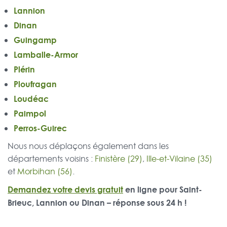
Lannion
Dinan
Guingamp
Lamballe-Armor
Plérin
Ploufragan
Loudéac
Paimpol
Perros-Guirec
Nous nous déplaçons également dans les
départements voisins :
Finistère (29)
,
Ille-et-Vilaine (35)
et
Morbihan (56)
.
Demandez votre devis gratuit
en ligne pour Saint-
Brieuc, Lannion ou Dinan – réponse sous 24 h !