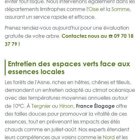
éviter tout risque. Nous intervenons également dans les
départements limitrophes comme l'
Oise
et la
Somme
,
assurant un service rapide et efficace.
Prenez rendez-vous aujourd'hui pour une évaluation
Contactez nous au ☎️
09 70 18
gratuite de votre arbre.
37 79
!
Entretien des espaces verts face aux
essences locales
Les forêts de l'Aisne, riches en hêtres, chênes et tilleuls,
demandent un entretien adapté au climat océanique
avec des températures moyennes annuelles autour
France Élagage
de 10°C. À
Tergnier
ou
Hirson
,
offre
des tailles douces pour promouvoir la vitalité de ces
essences, tout en prévenant les impacts des étés
chauds comme en juillet-août. Nos experts étendent
leurs compétences aux voisins comme le
Nord
et les