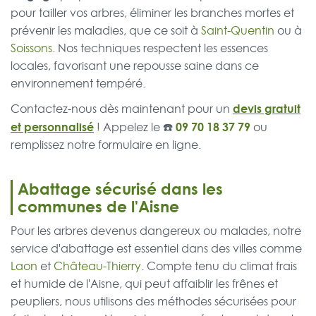
pour tailler vos arbres, éliminer les branches mortes et
prévenir les maladies, que ce soit à
Saint-Quentin
ou à
Soissons
. Nos techniques respectent les essences
locales, favorisant une repousse saine dans ce
environnement tempéré.
devis gratuit
Contactez-nous dès maintenant pour un
et personnalisé
☎️
09 70 18 37 79
! Appelez le
ou
remplissez notre formulaire en ligne.
Abattage sécurisé dans les
communes de l'Aisne
Pour les arbres devenus dangereux ou malades, notre
service d'abattage est essentiel dans des villes comme
Laon
et
Château-Thierry
. Compte tenu du climat frais
et humide de l'Aisne, qui peut affaiblir les frênes et
peupliers, nous utilisons des méthodes sécurisées pour