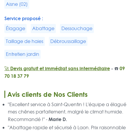
Aisne (02)
Service proposé :
Élagage
Abattage
Dessouchage
Taillage de haies
Débroussaillage
Entretien jardin
🚀 Devis gratuit et immédiat sans intermédiaire
- ☎️
09
70 18 37 79
Avis clients de Nos Clients
"Excellent service à Saint-Quentin ! L'équipe a élagué
mes chênes parfaitement, malgré le climat humide.
Marie D.
Recommandé !" -
"Abattage rapide et sécurisé à Laon. Prix raisonnable