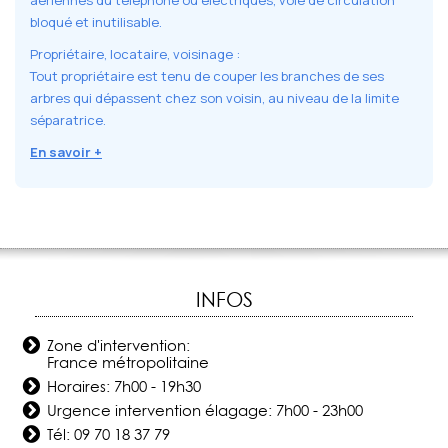
aériennes du téléphone ou électriques, voie de circulation
bloqué et inutilisable.
Propriétaire, locataire, voisinage :
Tout propriétaire est tenu de couper les branches de ses
arbres qui dépassent chez son voisin, au niveau de la limite
séparatrice.
En savoir +
INFOS
Zone d'intervention:
France métropolitaine
Horaires: 7h00 - 19h30
Urgence intervention élagage: 7h00 - 23h00
Tél:
09 70 18 37 79