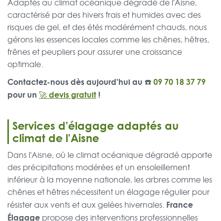
Adaptés au climat océanique dégradé de l'Aisne,
caractérisé par des hivers frais et humides avec des
risques de gel, et des étés modérément chauds, nous
gérons les essences locales comme les chênes, hêtres,
frênes et peupliers pour assurer une croissance
optimale.
Contactez-nous dès aujourd'hui au ☎️
09 70 18 37 79
pour un
🚀 devis gratuit
!
Services d'élagage adaptés au
climat de l'Aisne
Dans l'Aisne, où le climat océanique dégradé apporte
des précipitations modérées et un ensoleillement
inférieur à la moyenne nationale, les arbres comme les
chênes et hêtres nécessitent un élagage régulier pour
France
résister aux vents et aux gelées hivernales.
Élagage
propose des interventions professionnelles