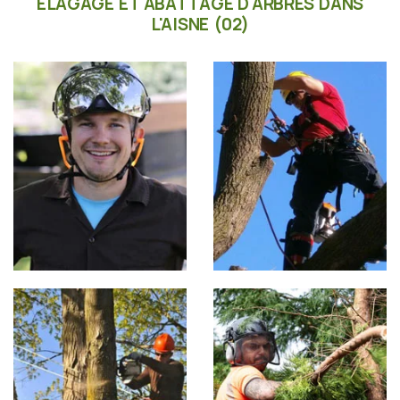
ÉLAGAGE ET ABATTAGE D'ARBRES DANS
L'AISNE (02)