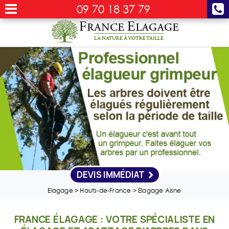
09 70 18 37 79
DEVIS IMMÉDIAT
Elagage
>
Hauts-de-France
>
Elagage Aisne
FRANCE ÉLAGAGE : VOTRE SPÉCIALISTE EN