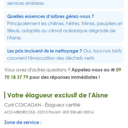
services similaires.
Quelles essences d'arbres gérez-vous ?
Principalement les chênes, hêtres, frênes, peupliers et
tilleuls, adaptés au climat océanique dégradé de
l'Aisne.
Les prix incluent-ils le nettoyage ?
Oui, tous nos tarifs
couvrent l'évacuation des déchets verts.
Appelez-nous au ☎️
09
Vous avez d'autres questions ?
70 18 37 79
pour des réponses immédiates !
Votre élagueur exclusif de l'Aisne
Cyril COICADAN - Élagueur certifié
ACO ARBORICOLE - 02310 Pavant - 805 308 681 00016
Zone de service :