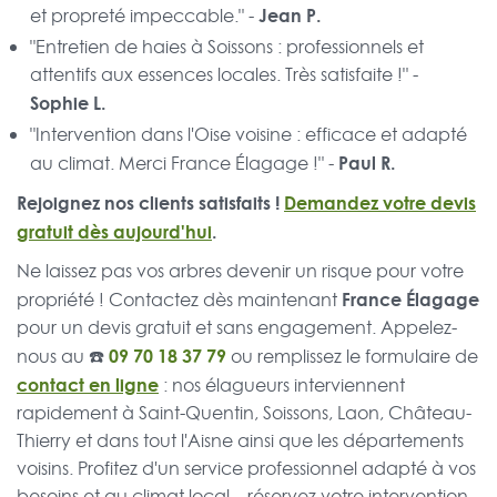
Jean P.
et propreté impeccable." -
"Entretien de haies à Soissons : professionnels et
attentifs aux essences locales. Très satisfaite !" -
Sophie L.
"Intervention dans l'Oise voisine : efficace et adapté
Paul R.
au climat. Merci France Élagage !" -
Rejoignez nos clients satisfaits !
Demandez votre devis
gratuit dès aujourd'hui
.
Ne laissez pas vos arbres devenir un risque pour votre
France Élagage
propriété ! Contactez dès maintenant
pour un devis gratuit et sans engagement. Appelez-
☎️
09 70 18 37 79
nous au
ou remplissez le formulaire de
contact en ligne
: nos élagueurs interviennent
rapidement à Saint-Quentin, Soissons, Laon, Château-
Thierry et dans tout l'Aisne ainsi que les départements
voisins. Profitez d'un service professionnel adapté à vos
besoins et au climat local – réservez votre intervention