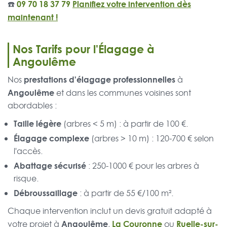
☎️
09 70 18 37 79
Planifiez votre intervention dès
maintenant !
Nos Tarifs pour l'Élagage à
Angoulême
prestations d'élagage professionnelles
Nos
à
Angoulême
et dans les communes voisines sont
abordables :
Taille légère
(arbres < 5 m) : à partir de 100 €.
Élagage complexe
(arbres > 10 m) : 120-700 € selon
l'accès.
Abattage sécurisé
: 250-1000 € pour les arbres à
risque.
Débroussaillage
: à partir de 55 €/100 m².
Chaque intervention inclut un devis gratuit adapté à
Angoulême
La Couronne
Ruelle-sur-
votre projet à
,
ou