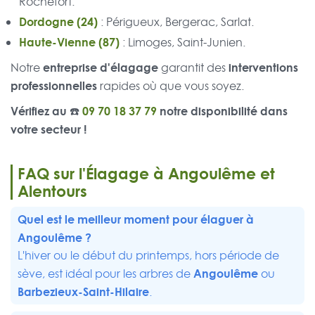
Rochefort.
Dordogne (24)
: Périgueux, Bergerac, Sarlat.
Haute-Vienne (87)
: Limoges, Saint-Junien.
entreprise d'élagage
interventions
Notre
garantit des
professionnelles
rapides où que vous soyez.
Vérifiez au ☎️
09 70 18 37 79
notre disponibilité dans
votre secteur !
FAQ sur l'Élagage à Angoulême et
Alentours
Quel est le meilleur moment pour élaguer à
Angoulême ?
L'hiver ou le début du printemps, hors période de
Angoulême
sève, est idéal pour les arbres de
ou
Barbezieux-Saint-Hilaire
.