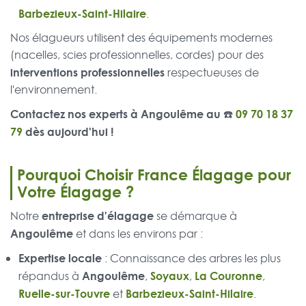
Barbezieux-Saint-Hilaire
.
Nos élagueurs utilisent des équipements modernes
(nacelles, scies professionnelles, cordes) pour des
interventions professionnelles
respectueuses de
l'environnement.
Contactez nos experts à Angoulême au ☎️
09 70 18 37
79
dès aujourd'hui !
Pourquoi Choisir France Élagage pour
Votre Élagage ?
entreprise d'élagage
Notre
se démarque à
Angoulême
et dans les environs par :
Expertise locale
: Connaissance des arbres les plus
Angoulême
Soyaux
La Couronne
répandus à
,
,
,
Ruelle-sur-Touvre
Barbezieux-Saint-Hilaire
et
.