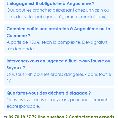
L'élagage est-il obligatoire à Angoulême ?
Oui, pour les branches dépassant chez un voisin ou
près des voies publiques (règlements municipaux).
Combien coûte une prestation à Angoulême ou
La
Couronne
?
À partir de 130 €, selon la complexité. Devis gratuit
sur demande.
Intervenez-vous en urgence à
Ruelle-sur-Touvre
ou
Soyaux
?
Oui, sous 24h pour les arbres dangereux dans tout le
16.
Que faites-vous des déchets d'élagage ?
Nous les évacuons et recyclons pour une démarche
écoresponsable.
☎️
09 70 18 37 79
Une question ? Contactez nos experts