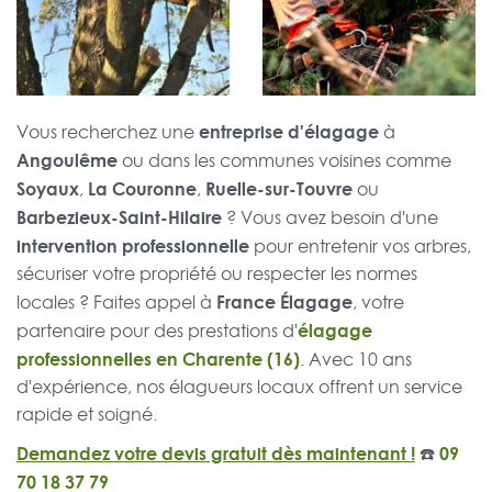
entreprise d'élagage
Vous recherchez une
à
Angoulême
ou dans les communes voisines comme
Soyaux
La Couronne
Ruelle-sur-Touvre
,
,
ou
Barbezieux-Saint-Hilaire
? Vous avez besoin d'une
intervention professionnelle
pour entretenir vos arbres,
sécuriser votre propriété ou respecter les normes
France Élagage
locales ? Faites appel à
, votre
élagage
partenaire pour des prestations d'
professionnelles en Charente (16)
. Avec 10 ans
d'expérience, nos élagueurs locaux offrent un service
rapide et soigné.
Demandez votre devis gratuit dès maintenant !
☎️
09
70 18 37 79