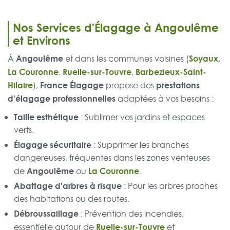
Nos Services d'Élagage à Angoulême
et Environs
Angoulême
Soyaux
À
et dans les communes voisines (
,
La Couronne
Ruelle-sur-Touvre
Barbezieux-Saint-
,
,
Hilaire
France Élagage
prestations
),
propose des
d'élagage professionnelles
adaptées à vos besoins :
Taille esthétique
: Sublimer vos jardins et espaces
verts.
Élagage sécuritaire
: Supprimer les branches
dangereuses, fréquentes dans les zones venteuses
Angoulême
La Couronne
de
ou
.
Abattage d'arbres à risque
: Pour les arbres proches
des habitations ou des routes.
Débroussaillage
: Prévention des incendies,
Ruelle-sur-Touvre
essentielle autour de
et