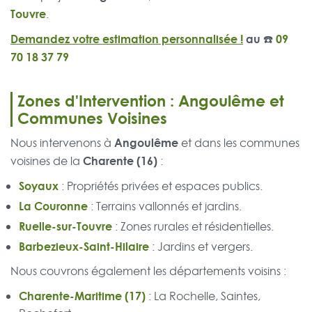
Touvre
.
Demandez votre estimation personnalisée !
au ☎️
09
70 18 37 79
Zones d'Intervention : Angoulême et
Communes Voisines
Angoulême
Nous intervenons à
et dans les communes
Charente (16)
voisines de la
:
Soyaux
: Propriétés privées et espaces publics.
La Couronne
: Terrains vallonnés et jardins.
Ruelle-sur-Touvre
: Zones rurales et résidentielles.
Barbezieux-Saint-Hilaire
: Jardins et vergers.
Nous couvrons également les départements voisins :
Charente-Maritime (17)
: La Rochelle, Saintes,