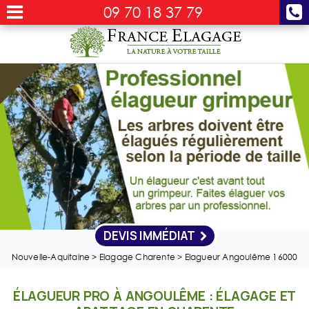
09 70 18 37 79
DEVIS IMMÉDIAT
Nouvelle-Aquitaine
>
Elagage Charente
>
Elagueur Angoulême 16000
ÉLAGUEUR PRO À ANGOULÊME : ÉLAGAGE ET