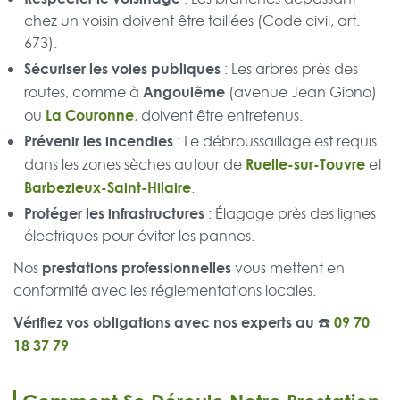
chez un voisin doivent être taillées (Code civil, art.
673).
Sécuriser les voies publiques
: Les arbres près des
Angoulême
routes, comme à
(avenue Jean Giono)
La Couronne
ou
, doivent être entretenus.
Prévenir les incendies
: Le débroussaillage est requis
Ruelle-sur-Touvre
dans les zones sèches autour de
et
Barbezieux-Saint-Hilaire
.
Protéger les infrastructures
: Élagage près des lignes
électriques pour éviter les pannes.
prestations professionnelles
Nos
vous mettent en
conformité avec les réglementations locales.
Vérifiez vos obligations avec nos experts au ☎️
09 70
18 37 79