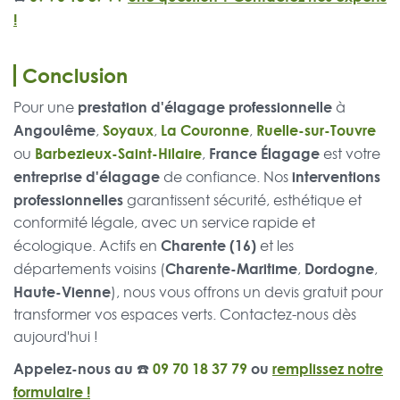
!
Conclusion
prestation d'élagage professionnelle
Pour une
à
Angoulême
Soyaux
La Couronne
Ruelle-sur-Touvre
,
,
,
Barbezieux-Saint-Hilaire
France Élagage
ou
,
est votre
entreprise d'élagage
interventions
de confiance. Nos
professionnelles
garantissent sécurité, esthétique et
conformité légale, avec un service rapide et
Charente (16)
écologique. Actifs en
et les
Charente-Maritime
Dordogne
départements voisins (
,
,
Haute-Vienne
), nous vous offrons un devis gratuit pour
transformer vos espaces verts. Contactez-nous dès
aujourd'hui !
Appelez-nous au ☎️
09 70 18 37 79
ou
remplissez notre
formulaire !