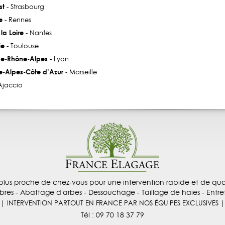
st
- Strasbourg
e
- Rennes
la Loire
- Nantes
ie
- Toulouse
e-Rhône-Alpes
- Lyon
e-Alpes-Côte d’Azur
- Marseille
Ajaccio
plus proche de chez-vous pour une intervention rapide et de qual
res - Abattage d'arbes - Dessouchage - Taillage de haies - Entre
| INTERVENTION PARTOUT EN FRANCE PAR NOS ÉQUIPES EXCLUSIVES |
Tél : 09 70 18 37 79