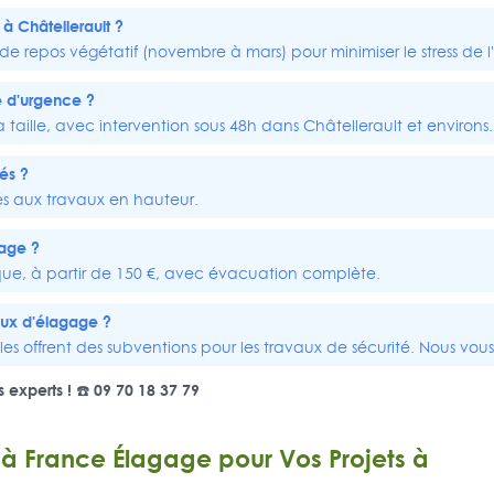
à Châtellerault ?
e repos végétatif (novembre à mars) pour minimiser le stress de l'
 d'urgence ?
a taille, avec intervention sous 48h dans Châtellerault et environs.
iés ?
és aux travaux en hauteur.
age ?
e, à partir de 150 €, avec évacuation complète.
aux d'élagage ?
cales offrent des subventions pour les travaux de sécurité. Nous 
 experts ! ☎️ 09 70 18 37 79
 à France Élagage pour Vos Projets à