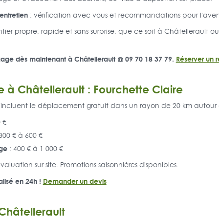
'entretien
: vérification avec vous et recommandations pour l'aveni
ier propre, rapide et sans surprise, que ce soit à Châtellerault
gage dès maintenant à Châtellerault ☎️ 09 70 18 37 79.
Réserver un 
e à Châtellerault : Fourchette Claire
t incluent le déplacement gratuit dans un rayon de 20 km autour 
 €
300 € à 600 €
ge
: 400 € à 1 000 €
évaluation sur site. Promotions saisonnières disponibles.
lisé en 24h !
Demander un devis
Châtellerault