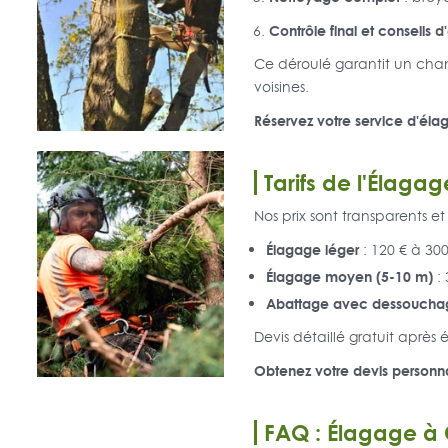
Contrôle final et conseils d
Ce déroulé garantit un chant
voisines.
Réservez votre service d'éla
Tarifs de l'Élagag
Nos prix sont transparents e
Élagage léger
: 120 € à 300
Élagage moyen (5-10 m)
: 
Abattage avec dessoucha
Devis détaillé gratuit après 
Obtenez votre devis personna
FAQ : Élagage à 