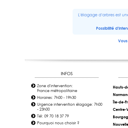
L'élagage d'arbres est un
Possibilité d'int
Vous 
INFOS
Zone d'intervention:
Hauts-d
France métropolitaine
Norman
Horaires: 7h00 - 19h30
Île-de-F
Urgence intervention élagage: 7h00
- 23h00
Centre-V
Tél: 09 70 18 37 79
Bourgog
Pourquoi nous choisir ?
Nouvell