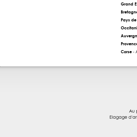
Grand E
Bretagn
Pays de 
Occitan
Auvergn
Provenc
Corse
- 
Au 
Elagage d'arb