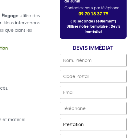
de 30mn
Contactez-nous par téléphone
09 70 18 37 79
 Élagage
utilise des
(10 secondes seulement)
r. Nous intervenons
Utiliser notre formulaire : Devis
nsi que dans les
immédiat
DEVIS IMMÉDIAT
tion
ccès.
 et matériel