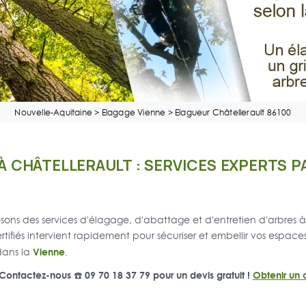
Nouvelle-Aquitaine
>
Elagage Vienne
>
Elagueur Châtellerault 86100
À CHÂTELLERAULT : SERVICES EXPERTS 
sons des services d'élagage, d'abattage et d'entretien d'arbres 
tifiés intervient rapidement pour sécuriser et embellir vos espaces
Vienne
 dans la
.
? Contactez-nous ☎️ 09 70 18 37 79 pour un devis gratuit !
Obtenir un d