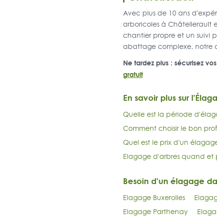
Avec plus de 10 ans d'expé
arboricoles à Châtellerault
chantier propre et un suivi
abattage complexe, notre obj
Ne tardez plus : sécurisez vo
gratuit
En savoir plus sur l'Élag
Quelle est la période d'élag
Comment choisir le bon prof
Quel est le prix d'un élagag
Elagage d'arbres quand et 
Besoin d'un élagage d
Elagage Buxerolles
Elagage
Elagage Parthenay
Elaga