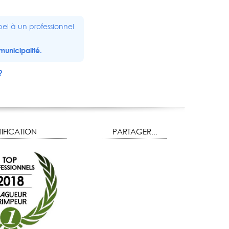
el à un professionnel
municipalité.
?
IFICATION
PARTAGER...