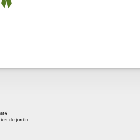
ité.
tien de jardin