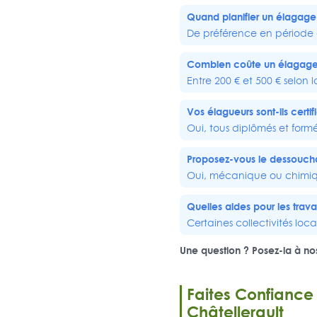
Quand planifier un élagage 
De préférence en période d
Combien coûte un élagage
Entre 200 € et 500 € selon l
Vos élagueurs sont-ils certif
Oui, tous diplômés et form
Proposez-vous le dessouch
Oui, mécanique ou chimiqu
Quelles aides pour les trav
Certaines collectivités lo
Une question ? Posez-la à nos
Faites Confiance
Châtellerault