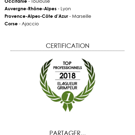
Occitanie
- Toulouse
Auvergne-Rhône-Alpes
- Lyon
Provence-Alpes-Côte d’Azur
- Marseille
Corse
- Ajaccio
CERTIFICATION
PARTAGER...