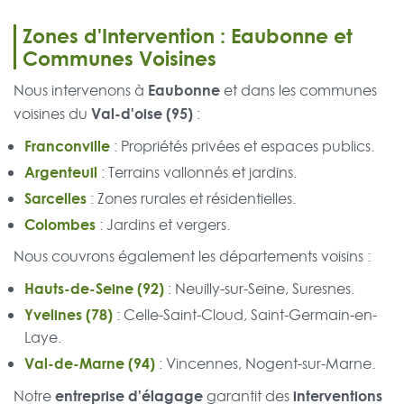
Zones d'Intervention : Eaubonne et
Communes Voisines
Eaubonne
Nous intervenons à
et dans les communes
Val-d'oise (95)
voisines du
:
Franconville
: Propriétés privées et espaces publics.
Argenteuil
: Terrains vallonnés et jardins.
Sarcelles
: Zones rurales et résidentielles.
Colombes
: Jardins et vergers.
Nous couvrons également les départements voisins :
Hauts-de-Seine (92)
: Neuilly-sur-Seine, Suresnes.
Yvelines (78)
: Celle-Saint-Cloud, Saint-Germain-en-
Laye.
Val-de-Marne (94)
: Vincennes, Nogent-sur-Marne.
entreprise d'élagage
interventions
Notre
garantit des