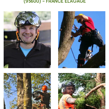
(95600) – FRANCE ÉLAGAGE