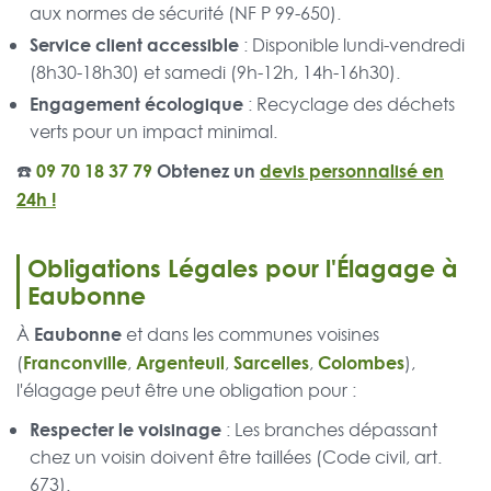
aux normes de sécurité (NF P 99-650).
Service client accessible
: Disponible lundi-vendredi
(8h30-18h30) et samedi (9h-12h, 14h-16h30).
Engagement écologique
: Recyclage des déchets
verts pour un impact minimal.
☎️
09 70 18 37 79
Obtenez un
devis personnalisé en
24h !
Obligations Légales pour l'Élagage à
Eaubonne
Eaubonne
À
et dans les communes voisines
Franconville
Argenteuil
Sarcelles
Colombes
(
,
,
,
),
l'élagage peut être une obligation pour :
Respecter le voisinage
: Les branches dépassant
chez un voisin doivent être taillées (Code civil, art.
673).