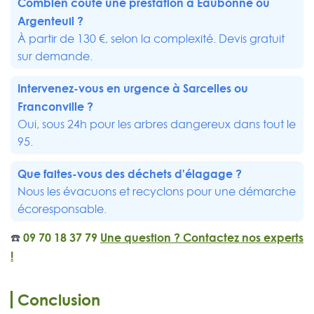
Combien coûte une prestation à Eaubonne ou
Argenteuil
?
À partir de 130 €, selon la complexité. Devis gratuit
sur demande.
Intervenez-vous en urgence à
Sarcelles
ou
Franconville
?
Oui, sous 24h pour les arbres dangereux dans tout le
95.
Que faites-vous des déchets d'élagage ?
Nous les évacuons et recyclons pour une démarche
écoresponsable.
☎️
09 70 18 37 79
Une question ? Contactez nos experts
!
Conclusion