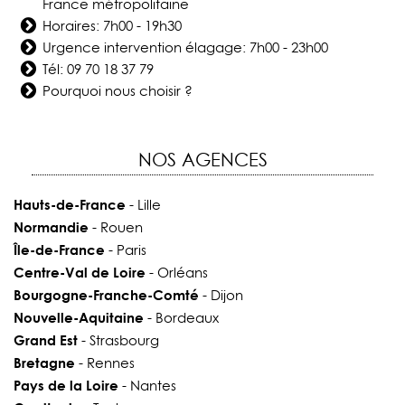
France métropolitaine
Horaires: 7h00 - 19h30
Urgence intervention élagage: 7h00 - 23h00
Tél:
09 70 18 37 79
Pourquoi nous choisir ?
NOS AGENCES
Hauts-de-France
- Lille
Normandie
- Rouen
Île-de-France
- Paris
Centre-Val de Loire
- Orléans
Bourgogne-Franche-Comté
- Dijon
Nouvelle-Aquitaine
- Bordeaux
Grand Est
- Strasbourg
Bretagne
- Rennes
Pays de la Loire
- Nantes