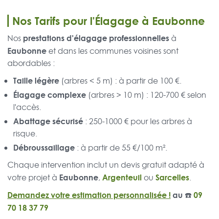
Nos Tarifs pour l'Élagage à Eaubonne
prestations d'élagage professionnelles
Nos
à
Eaubonne
et dans les communes voisines sont
abordables :
Taille légère
(arbres < 5 m) : à partir de 100 €.
Élagage complexe
(arbres > 10 m) : 120-700 € selon
l'accès.
Abattage sécurisé
: 250-1000 € pour les arbres à
risque.
Débroussaillage
: à partir de 55 €/100 m².
Chaque intervention inclut un devis gratuit adapté à
Eaubonne
Argenteuil
Sarcelles
votre projet à
,
ou
.
Demandez votre estimation personnalisée !
au ☎️
09
70 18 37 79