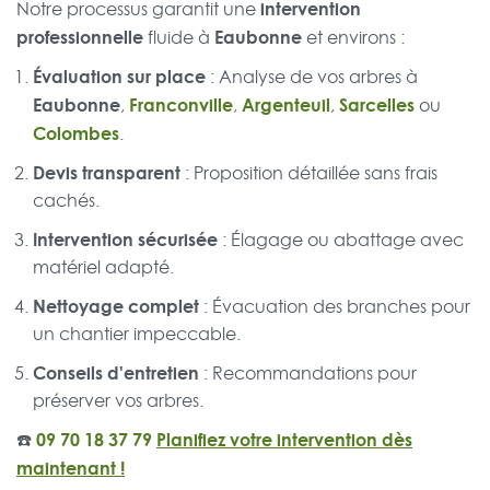
intervention
Notre processus garantit une
professionnelle
Eaubonne
fluide à
et environs :
Évaluation sur place
: Analyse de vos arbres à
Eaubonne
Franconville
Argenteuil
Sarcelles
,
,
,
ou
Colombes
.
Devis transparent
: Proposition détaillée sans frais
cachés.
Intervention sécurisée
: Élagage ou abattage avec
matériel adapté.
Nettoyage complet
: Évacuation des branches pour
un chantier impeccable.
Conseils d'entretien
: Recommandations pour
préserver vos arbres.
☎️
09 70 18 37 79
Planifiez votre intervention dès
maintenant !