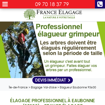
09 70 18 37 79
DEVIS IMMÉDIAT
Île-de-France
>
Elagage Val-d'oise
>
Elagueur Eaubonne 95600
ÉLAGAGE PROFESSIONNEL À EAUBONNE