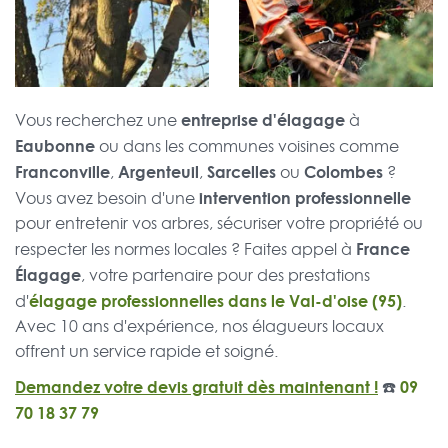
entreprise d'élagage
Vous recherchez une
à
Eaubonne
ou dans les communes voisines comme
Franconville
Argenteuil
Sarcelles
Colombes
,
,
ou
?
intervention professionnelle
Vous avez besoin d'une
pour entretenir vos arbres, sécuriser votre propriété ou
France
respecter les normes locales ? Faites appel à
Élagage
, votre partenaire pour des prestations
élagage professionnelles dans le Val-d'oise (95)
d'
.
Avec 10 ans d'expérience, nos élagueurs locaux
offrent un service rapide et soigné.
Demandez votre devis gratuit dès maintenant !
☎️
09
70 18 37 79