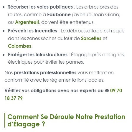
Sécuriser les voies publiques
: Les arbres près des
Eaubonne
routes, comme à
(avenue Jean Giono)
Argenteuil
ou
, doivent être entretenus.
Prévenir les incendies
: Le débroussaillage est requis
Sarcelles
dans les zones sèches autour de
et
Colombes
.
Protéger les infrastructures
: Élagage près des lignes
électriques pour éviter les pannes.
prestations professionnelles
Nos
vous mettent en
conformité avec les réglementations locales.
Vérifiez vos obligations avec nos experts au ☎️
09 70
18 37 79
Comment Se Déroule Notre Prestation
d'Élagage ?