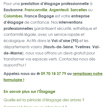
prestation d'élagage professionnelle
Pour une
à
Eaubonne
Franconville
Argenteuil
Sarcelles
,
,
,
ou
Colombes
France Élagage
entreprise
,
est votre
d'élagage
interventions
de confiance. Nos
professionnelles
garantissent sécurité, esthétique et
conformité légale, avec un service rapide et
Val-d'oise (95)
écologique. Actifs dans le
et les
Hauts-de-Seine
Yvelines
Val-
départements voisins (
,
,
de-Marne
), nous vous offrons un devis gratuit pour
transformer vos espaces verts. Contactez-nous dès
aujourd'hui !
Appelez-nous au ☎️
09 70 18 37 79
ou
remplissez notre
formulaire !
En savoir plus sur l'Élagage
Quelle est la période d'élagage des arbres ?