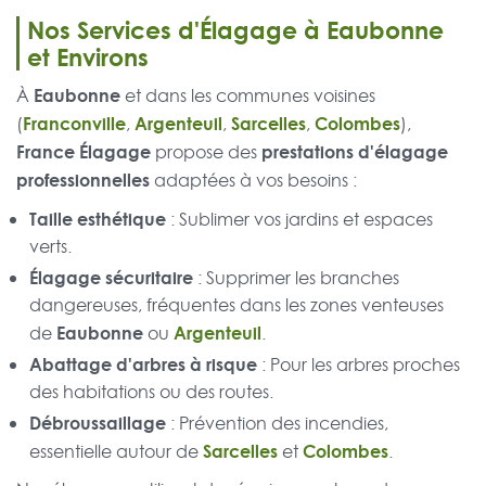
Nos Services d'Élagage à Eaubonne
et Environs
Eaubonne
À
et dans les communes voisines
Franconville
Argenteuil
Sarcelles
Colombes
(
,
,
,
),
France Élagage
prestations d'élagage
propose des
professionnelles
adaptées à vos besoins :
Taille esthétique
: Sublimer vos jardins et espaces
verts.
Élagage sécuritaire
: Supprimer les branches
dangereuses, fréquentes dans les zones venteuses
Eaubonne
Argenteuil
de
ou
.
Abattage d'arbres à risque
: Pour les arbres proches
des habitations ou des routes.
Débroussaillage
: Prévention des incendies,
Sarcelles
Colombes
essentielle autour de
et
.