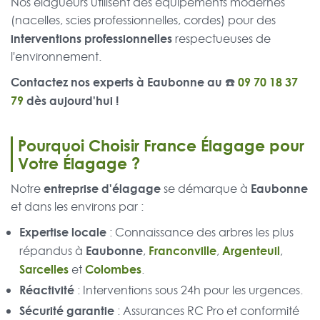
Nos élagueurs utilisent des équipements modernes
(nacelles, scies professionnelles, cordes) pour des
interventions professionnelles
respectueuses de
l'environnement.
Contactez nos experts à Eaubonne au ☎️
09 70 18 37
79
dès aujourd'hui !
Pourquoi Choisir France Élagage pour
Votre Élagage ?
entreprise d'élagage
Eaubonne
Notre
se démarque à
et dans les environs par :
Expertise locale
: Connaissance des arbres les plus
Eaubonne
Franconville
Argenteuil
répandus à
,
,
,
Sarcelles
Colombes
et
.
Réactivité
: Interventions sous 24h pour les urgences.
Sécurité garantie
: Assurances RC Pro et conformité