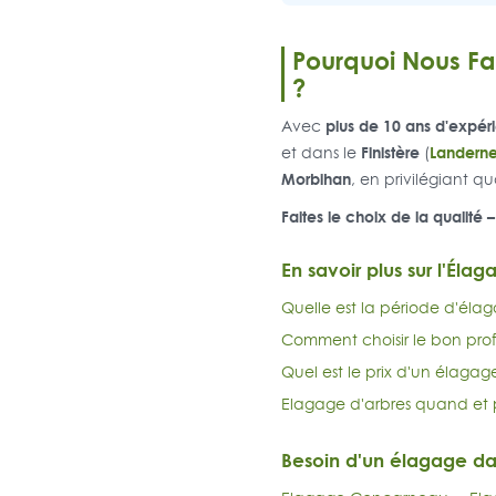
Pourquoi Nous Fa
?
plus de 10 ans d'expér
Avec
Finistère
Landern
et dans le
(
Morbihan
, en privilégiant q
Faites le choix de la qualité
En savoir plus sur l'Élag
Quelle est la période d'élag
Comment choisir le bon prof
Quel est le prix d'un élagag
Elagage d'arbres quand et 
Besoin d'un élagage d