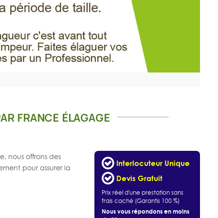
PAR FRANCE ÉLAGAGE
, nous offrons des
Interlocuteur Unique
dement pour assurer la
Devis Gratuit
Prix réel d'une prestation sans
frais caché (Garantis 100 %)
Nous vous répondons en moins