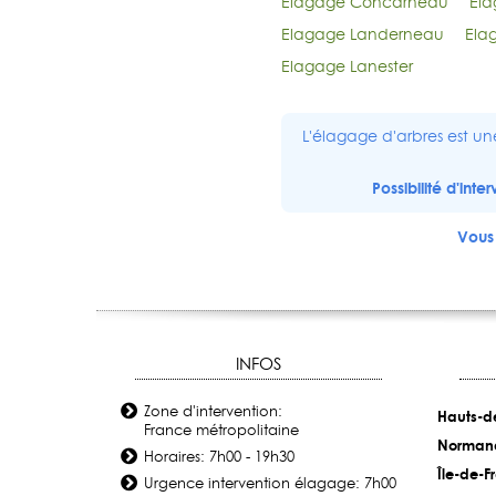
Elagage Concarneau
Ela
Elagage Landerneau
Ela
Elagage Lanester
L'élagage d'arbres est un
Possibilité d'int
Vous 
INFOS
Zone d'intervention:
Hauts-d
France métropolitaine
Norman
Horaires: 7h00 - 19h30
Île-de-F
Urgence intervention élagage: 7h00