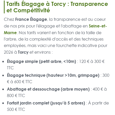
Tarifs Élagage à Torcy : Transparence
et Compétitivité
France Élagage
Chez
, la transparence est au coeur
Seine-et-
de nos prix pour l'élagage et l'abattage en
Marne
. Nos tarifs varient en fonction de la taille de
l'arbre, de la complexité d'accès et des techniques
employées, mais voici une fourchette indicative pour
Torcy
2026 à
et environs :
Élagage simple (petit arbre, <10m)
: 120 € à 300 €
TTC
Élagage technique (hauteur >10m, grimpage)
: 300
€ à 600 € TTC
Abattage et dessouchage (arbre moyen)
: 400 € à
800 € TTC
Forfait jardin complet (jusqu'à 5 arbres)
: À partir de
500 € TTC