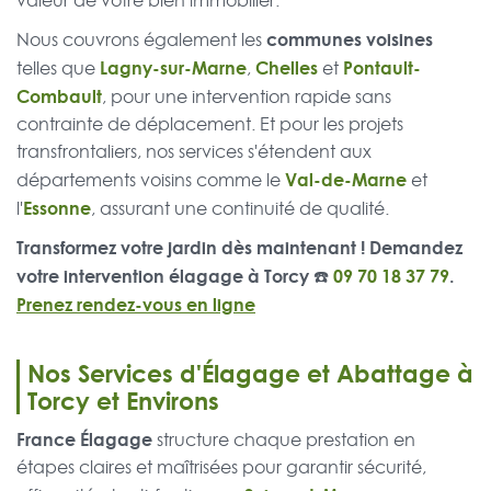
valeur de votre bien immobilier.
communes voisines
Nous couvrons également les
Lagny-sur-Marne
Chelles
Pontault-
telles que
,
et
Combault
, pour une intervention rapide sans
contrainte de déplacement. Et pour les projets
transfrontaliers, nos services s'étendent aux
Val-de-Marne
départements voisins comme le
et
Essonne
l'
, assurant une continuité de qualité.
Transformez votre jardin dès maintenant ! Demandez
votre intervention élagage à Torcy ☎️
09 70 18 37 79
.
Prenez rendez-vous en ligne
Nos Services d'Élagage et Abattage à
Torcy et Environs
France Élagage
structure chaque prestation en
étapes claires et maîtrisées pour garantir sécurité,