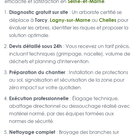
Seine-et-Marne
efficacité et satisfaction en
.
Diagnostic gratuit sur site
: Un arboriste certifié se
Torcy
Lagny-sur-Marne
Chelles
déplace à
,
ou
pour
évaluer les arbres, identifier les risques et proposer la
solution optimale.
Devis détaillé sous 24h
: Vous recevez un tarif précis,
incluant techniques (grimpage, nacelle), volume de
déchets et planning d'intervention.
Préparation du chantier
: Installation de protections
au sol, signalisation et sécurisation de la zone pour
zéro impact sur votre quotidien.
Exécution professionnelle
: Élagage technique,
abattage directionnel ou dessouchage réalisé avec
matériel normé, par des équipes formées aux
normes de sécurité.
Nettoyage complet
: Broyage des branches sur