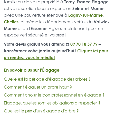
Torcy
France Élagage
famille ou de votre propriété à
.
Seine-et-Marne
est votre solution locale experte en
,
Lagny-sur-Marne
avec une couverture étendue à
,
Chelles
Val-de-
, et même les départements voisins du
Marne
Essonne
et de l'
. Agissez maintenant pour un
espace vert sécurisé et valorisé !
Votre devis gratuit vous attend ☎️
09 70 18 37 79
–
transformez votre jardin aujourd'hui !
Cliquez ici pour
un rendez-vous immédiat
En savoir plus sur l'Élagage
Quelle est la période d'élagage des arbres ?
Comment élaguer un arbre haut ?
Comment choisir le bon professionnel en élagage ?
Elagage, quelles sont les obligations à respecter ?
Quel est le prix d'un élagage d'arbre ?