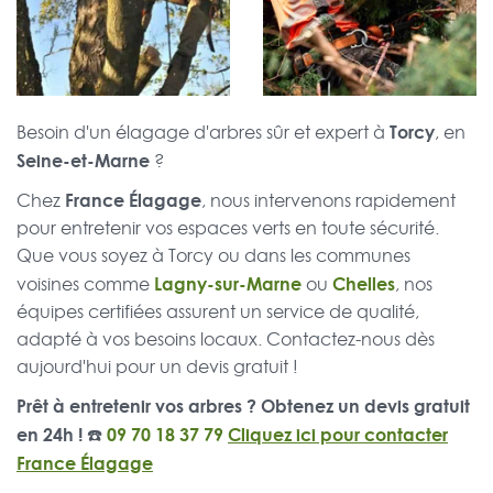
Torcy
Besoin d'un élagage d'arbres sûr et expert à
, en
Seine-et-Marne
?
France Élagage
Chez
, nous intervenons rapidement
pour entretenir vos espaces verts en toute sécurité.
Que vous soyez à Torcy ou dans les communes
Lagny-sur-Marne
Chelles
voisines comme
ou
, nos
équipes certifiées assurent un service de qualité,
adapté à vos besoins locaux. Contactez-nous dès
aujourd'hui pour un devis gratuit !
Prêt à entretenir vos arbres ? Obtenez un devis gratuit
en 24h ! ☎️
09 70 18 37 79
Cliquez ici pour contacter
France Élagage