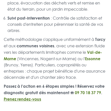
place, évacuation des déchets verts et remise en
état du terrain, pour un jardin impeccable.
Suivi post-intervention
: Contrôle de satisfaction et
conseils d'entretien pour pérenniser la santé de vos
arbres.
Torcy
Cette méthodologie s'applique uniformément à
communes voisines
et aux
, avec une extension fluide
Val-de-
vers les départements limitrophes comme le
Marne
Essonne
(Vincennes, Nogent-sur-Marne) ou l'
(Brunoy, Yerres). Particuliers, copropriétés ou
entreprises : chaque projet bénéficie d'une assurance
décennale et d'un chantier zéro trace.
Passez à l'action en 6 étapes simples ! Réservez votre
diagnostic gratuit dès maintenant ☎️
09 70 18 37 79
.
Prenez rendez-vous