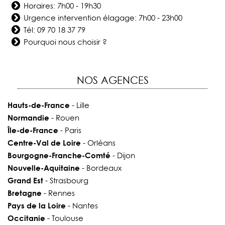
Horaires: 7h00 - 19h30
Urgence intervention élagage: 7h00 - 23h00
Tél:
09 70 18 37 79
Pourquoi nous choisir ?
NOS AGENCES
Hauts-de-France
- Lille
Normandie
- Rouen
Île-de-France
- Paris
Centre-Val de Loire
- Orléans
Bourgogne-Franche-Comté
- Dijon
Nouvelle-Aquitaine
- Bordeaux
Grand Est
- Strasbourg
Bretagne
- Rennes
Pays de la Loire
- Nantes
Occitanie
- Toulouse