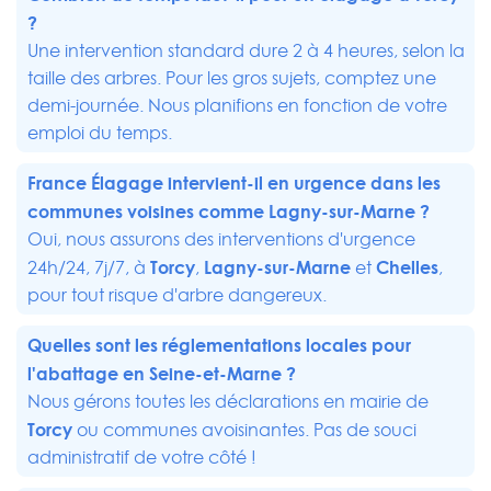
?
Une intervention standard dure 2 à 4 heures, selon la
taille des arbres. Pour les gros sujets, comptez une
demi-journée. Nous planifions en fonction de votre
emploi du temps.
France Élagage intervient-il en urgence dans les
communes voisines comme
Lagny-sur-Marne
?
Oui, nous assurons des interventions d'urgence
Torcy
Lagny-sur-Marne
Chelles
24h/24, 7j/7, à
,
et
,
pour tout risque d'arbre dangereux.
Quelles sont les réglementations locales pour
l'abattage en Seine-et-Marne ?
Nous gérons toutes les déclarations en mairie de
Torcy
ou communes avoisinantes. Pas de souci
administratif de votre côté !