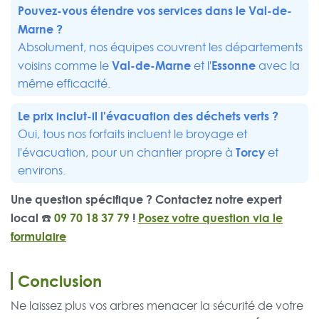
Pouvez-vous étendre vos services dans le Val-de-
Marne ?
Absolument, nos équipes couvrent les départements
Val-de-Marne
Essonne
voisins comme le
et l'
avec la
même efficacité.
Le prix inclut-il l'évacuation des déchets verts ?
Oui, tous nos forfaits incluent le broyage et
Torcy
l'évacuation, pour un chantier propre à
et
environs.
Une question spécifique ? Contactez notre expert
local ☎️
09 70 18 37 79
!
Posez votre question via le
formulaire
Conclusion
Ne laissez plus vos arbres menacer la sécurité de votre