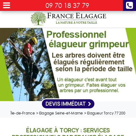
09 70 18 37 79
DEVIS IMMÉDIAT
Île-de-France
>
Elagage Seine-et-Marne
>
Elagueur Torcy 77200
ÉLAGAGE À TORCY : SERVICES