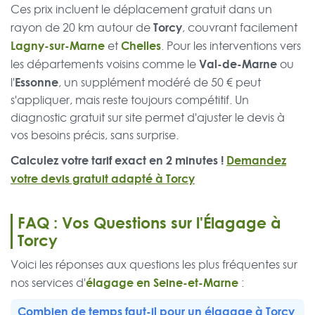
Ces prix incluent le déplacement gratuit dans un
Torcy
rayon de 20 km autour de
, couvrant facilement
Lagny-sur-Marne
Chelles
et
. Pour les interventions vers
Val-de-Marne
les départements voisins comme le
ou
Essonne
l'
, un supplément modéré de 50 € peut
s'appliquer, mais reste toujours compétitif. Un
diagnostic gratuit sur site permet d'ajuster le devis à
vos besoins précis, sans surprise.
Calculez votre tarif exact en 2 minutes !
Demandez
votre devis gratuit adapté à Torcy
FAQ : Vos Questions sur l'Élagage à
Torcy
Voici les réponses aux questions les plus fréquentes sur
élagage en Seine-et-Marne
nos services d'
:
Combien de temps faut-il pour un élagage à Torcy