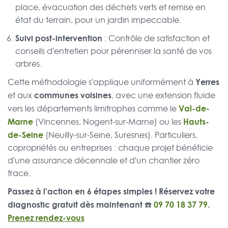
place, évacuation des déchets verts et remise en
état du terrain, pour un jardin impeccable.
Suivi post-intervention
: Contrôle de satisfaction et
conseils d'entretien pour pérenniser la santé de vos
arbres.
Yerres
Cette méthodologie s'applique uniformément à
communes voisines
et aux
, avec une extension fluide
Val-de-
vers les départements limitrophes comme le
Marne
Hauts-
(Vincennes, Nogent-sur-Marne) ou les
de-Seine
(Neuilly-sur-Seine, Suresnes). Particuliers,
copropriétés ou entreprises : chaque projet bénéficie
d'une assurance décennale et d'un chantier zéro
trace.
Passez à l'action en 6 étapes simples ! Réservez votre
diagnostic gratuit dès maintenant ☎️
09 70 18 37 79
.
Prenez rendez-vous