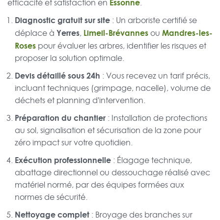
Essonne
efficacité et satisfaction en
.
Diagnostic gratuit sur site
: Un arboriste certifié se
Yerres
Limeil-Brévannes
Mandres-les-
déplace à
,
ou
Roses
pour évaluer les arbres, identifier les risques et
proposer la solution optimale.
Devis détaillé sous 24h
: Vous recevez un tarif précis,
incluant techniques (grimpage, nacelle), volume de
déchets et planning d'intervention.
Préparation du chantier
: Installation de protections
au sol, signalisation et sécurisation de la zone pour
zéro impact sur votre quotidien.
Exécution professionnelle
: Élagage technique,
abattage directionnel ou dessouchage réalisé avec
matériel normé, par des équipes formées aux
normes de sécurité.
Nettoyage complet
: Broyage des branches sur