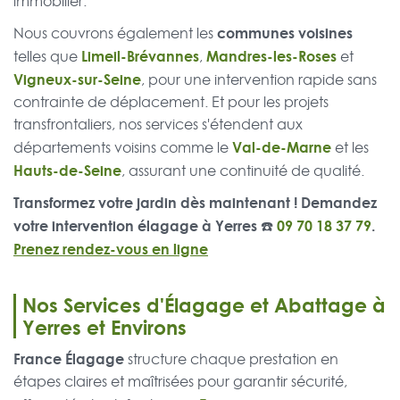
immobilier.
communes voisines
Nous couvrons également les
Limeil-Brévannes
Mandres-les-Roses
telles que
,
et
Vigneux-sur-Seine
, pour une intervention rapide sans
contrainte de déplacement. Et pour les projets
transfrontaliers, nos services s'étendent aux
Val-de-Marne
départements voisins comme le
et les
Hauts-de-Seine
, assurant une continuité de qualité.
Transformez votre jardin dès maintenant ! Demandez
votre intervention élagage à Yerres ☎️
09 70 18 37 79
.
Prenez rendez-vous en ligne
Nos Services d'Élagage et Abattage à
Yerres et Environs
France Élagage
structure chaque prestation en
étapes claires et maîtrisées pour garantir sécurité,