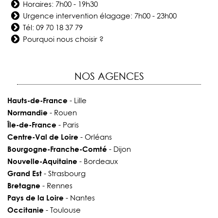
Horaires: 7h00 - 19h30
Urgence intervention élagage: 7h00 - 23h00
Tél:
09 70 18 37 79
Pourquoi nous choisir ?
NOS AGENCES
Hauts-de-France
- Lille
Normandie
- Rouen
Île-de-France
- Paris
Centre-Val de Loire
- Orléans
Bourgogne-Franche-Comté
- Dijon
Nouvelle-Aquitaine
- Bordeaux
Grand Est
- Strasbourg
Bretagne
- Rennes
Pays de la Loire
- Nantes
Occitanie
- Toulouse