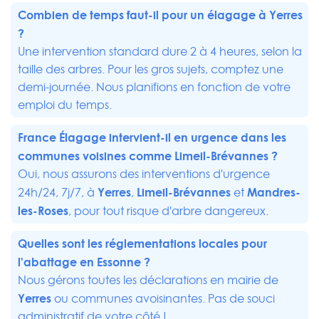
Combien de temps faut-il pour un élagage à Yerres
?
Une intervention standard dure 2 à 4 heures, selon la
taille des arbres. Pour les gros sujets, comptez une
demi-journée. Nous planifions en fonction de votre
emploi du temps.
France Élagage intervient-il en urgence dans les
communes voisines comme
Limeil-Brévannes
?
Oui, nous assurons des interventions d'urgence
Yerres
Limeil-Brévannes
Mandres-
24h/24, 7j/7, à
,
et
les-Roses
, pour tout risque d'arbre dangereux.
Quelles sont les réglementations locales pour
l'abattage en Essonne ?
Nous gérons toutes les déclarations en mairie de
Yerres
ou communes avoisinantes. Pas de souci
administratif de votre côté !