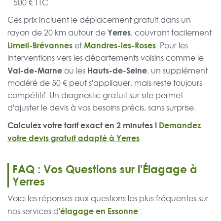
500 € TTC
Ces prix incluent le déplacement gratuit dans un
Yerres
rayon de 20 km autour de
, couvrant facilement
Limeil-Brévannes
Mandres-les-Roses
et
. Pour les
interventions vers les départements voisins comme le
Val-de-Marne
Hauts-de-Seine
ou les
, un supplément
modéré de 50 € peut s'appliquer, mais reste toujours
compétitif. Un diagnostic gratuit sur site permet
d'ajuster le devis à vos besoins précis, sans surprise.
Calculez votre tarif exact en 2 minutes !
Demandez
votre devis gratuit adapté à Yerres
FAQ : Vos Questions sur l'Élagage à
Yerres
Voici les réponses aux questions les plus fréquentes sur
élagage en Essonne
nos services d'
: