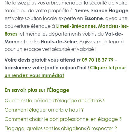
Ne laissez plus vos arbres menacer la sécurité de votre
Yerres
France Élagage
famille ou de votre propriété à
.
Essonne
est votre solution locale experte en
, avec une
Limeil-Brévannes
Mandres-les-
couverture étendue à
,
Roses
Val-de-
, et même les départements voisins du
Marne
Hauts-de-Seine
et de les
. Agissez maintenant
pour un espace vert sécurisé et valorisé !
Votre devis gratuit vous attend ☎️
09 70 18 37 79
–
transformez votre jardin aujourd'hui !
Cliquez ici pour
un rendez-vous immédiat
En savoir plus sur l'Élagage
Quelle est la période d'élagage des arbres ?
Comment élaguer un arbre haut ?
Comment choisir le bon professionnel en élagage ?
Elagage, quelles sont les obligations à respecter ?