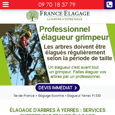
09 70 18 37 79
DEVIS IMMÉDIAT
Île-de-France
>
Elagage Essonne
>
Elagueur Yerres 91330
ÉLAGAGE D'ARBRES À YERRES : SERVICES