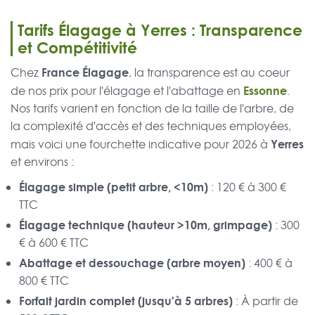
Tarifs Élagage à Yerres : Transparence
et Compétitivité
France Élagage
Chez
, la transparence est au coeur
Essonne
de nos prix pour l'élagage et l'abattage en
.
Nos tarifs varient en fonction de la taille de l'arbre, de
la complexité d'accès et des techniques employées,
Yerres
mais voici une fourchette indicative pour 2026 à
et environs :
Élagage simple (petit arbre, <10m)
: 120 € à 300 €
TTC
Élagage technique (hauteur >10m, grimpage)
: 300
€ à 600 € TTC
Abattage et dessouchage (arbre moyen)
: 400 € à
800 € TTC
Forfait jardin complet (jusqu'à 5 arbres)
: À partir de