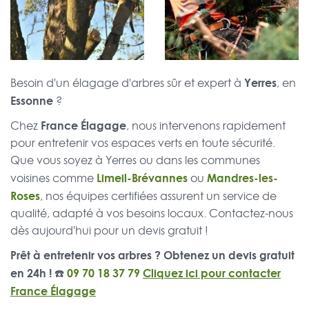
Yerres
Besoin d'un élagage d'arbres sûr et expert à
, en
Essonne
?
France Élagage
Chez
, nous intervenons rapidement
pour entretenir vos espaces verts en toute sécurité.
Que vous soyez à Yerres ou dans les communes
Limeil-Brévannes
Mandres-les-
voisines comme
ou
Roses
, nos équipes certifiées assurent un service de
qualité, adapté à vos besoins locaux. Contactez-nous
dès aujourd'hui pour un devis gratuit !
Prêt à entretenir vos arbres ? Obtenez un devis gratuit
en 24h ! ☎️
09 70 18 37 79
Cliquez ici pour contacter
France Élagage