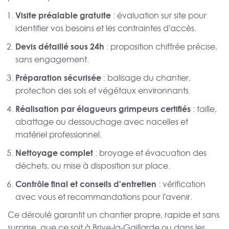
Visite préalable gratuite
: évaluation sur site pour
identifier vos besoins et les contraintes d'accès.
Devis détaillé sous 24h
: proposition chiffrée précise,
sans engagement.
Préparation sécurisée
: balisage du chantier,
protection des sols et végétaux environnants.
Réalisation par élagueurs grimpeurs certifiés
: taille,
abattage ou dessouchage avec nacelles et
matériel professionnel.
Nettoyage complet
: broyage et évacuation des
déchets, ou mise à disposition sur place.
Contrôle final et conseils d'entretien
: vérification
avec vous et recommandations pour l'avenir.
Ce déroulé garantit un chantier propre, rapide et sans
surprise, que ce soit à Brive-la-Gaillarde ou dans les