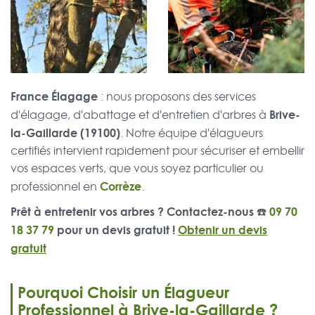
France Élagage
: nous proposons des services
Brive-
d'élagage, d'abattage et d'entretien d'arbres à
la-Gaillarde (19100)
. Notre équipe d'élagueurs
certifiés intervient rapidement pour sécuriser et embellir
vos espaces verts, que vous soyez particulier ou
Corrèze
professionnel en
.
Prêt à entretenir vos arbres ? Contactez-nous ☎️
09 70
18 37 79
pour un devis gratuit !
Obtenir un devis
gratuit
Pourquoi Choisir un Élagueur
Professionnel à Brive-la-Gaillarde ?