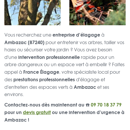
entreprise d'élagage
Vous recherchez une
à
Ambazac (87240)
pour entretenir vos arbres, tailler vos
haies ou sécuriser votre jardin ? Vous avez besoin
intervention professionnelle
d'une
rapide pour un
arbre dangereux ou un espace vert à embellir ? Faites
France Élagage
appel à
, votre spécialiste local pour
prestations professionnelles
des
d'élagage et
Ambazac
d'entretien des espaces verts à
et ses
environs.
Contactez-nous dès maintenant au ☎️
09 70 18 37 79
pour un
devis gratuit
ou une intervention d'urgence à
Ambazac !