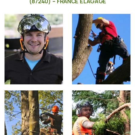
(87240) – FRANCE ÉLAGAGE