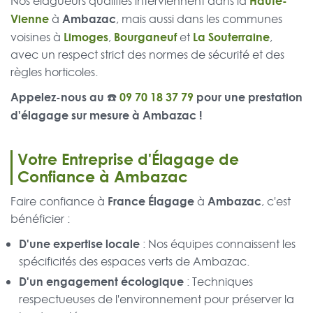
Haute-
Nos élagueurs qualifiés interviennent dans la
Vienne
Ambazac
à
, mais aussi dans les communes
Limoges
Bourganeuf
La Souterraine
voisines à
,
et
,
avec un respect strict des normes de sécurité et des
règles horticoles.
Appelez-nous au ☎️
09 70 18 37 79
pour une prestation
d'élagage sur mesure à Ambazac !
Votre Entreprise d'Élagage de
Confiance à Ambazac
France Élagage
Ambazac
Faire confiance à
à
, c'est
bénéficier :
D'une expertise locale
: Nos équipes connaissent les
spécificités des espaces verts de Ambazac.
D'un engagement écologique
: Techniques
respectueuses de l'environnement pour préserver la