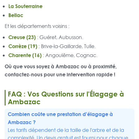
La Souterraine
Bellac
Et les départements voisins :
Creuse (23)
: Guéret, Aubusson.
Corrèze (19)
: Brive-la-Gaillarde, Tulle.
Charente (16)
: Angoulême, Cognac.
Où que vous soyez à Ambazac ou à proximité,
contactez-nous pour une intervention rapide !
FAQ : Vos Questions sur l'Élagage à
Ambazac
Combien coûte une prestation d'élagage à
Ambazac ?
Les tarifs dépendent de la taille de l'arbre et de la
complexité. Un devis gratuit est fourni pour chaque