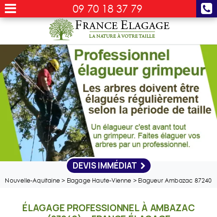
09 70 18 37 79
DEVIS IMMÉDIAT
Nouvelle-Aquitaine
>
Elagage Haute-Vienne
>
Elagueur Ambazac 87240
ÉLAGAGE PROFESSIONNEL À AMBAZAC