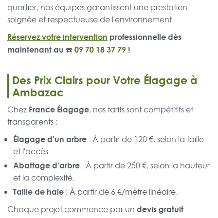
quartier, nos équipes garantissent une prestation
soignée et respectueuse de l'environnement.
Réservez votre intervention
professionnelle dès
maintenant au ☎️
09 70 18 37 79
!
Des Prix Clairs pour Votre Élagage à
Ambazac
France Élagage
Chez
, nos tarifs sont compétitifs et
transparents :
Élagage d'un arbre
: À partir de 120 €, selon la taille
et l'accès.
Abattage d'arbre
: À partir de 250 €, selon la hauteur
et la complexité.
Taille de haie
: À partir de 6 €/mètre linéaire.
devis gratuit
Chaque projet commence par un