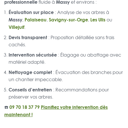
professionnelle
Massy
fluide à
et environs :
Évaluation sur place
: Analyse de vos arbres à
Massy
Palaiseau
Savigny-sur-Orge
Les Ulis
,
,
,
ou
Villejuif
.
Devis transparent
: Proposition détaillée sans frais
cachés.
Intervention sécurisée
: Élagage ou abattage avec
matériel adapté.
Nettoyage complet
: Évacuation des branches pour
un chantier impeccable.
Conseils d'entretien
: Recommandations pour
préserver vos arbres.
☎️
09 70 18 37 79
Planifiez votre intervention dès
maintenant !