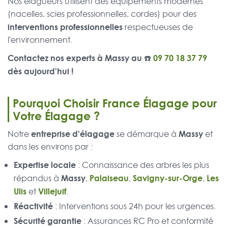
Nos élagueurs utilisent des équipements modernes
(nacelles, scies professionnelles, cordes) pour des
interventions professionnelles
respectueuses de
l'environnement.
Contactez nos experts à Massy au ☎️
09 70 18 37 79
dès aujourd'hui !
Pourquoi Choisir France Élagage pour
Votre Élagage ?
entreprise d'élagage
Massy
Notre
se démarque à
et
dans les environs par :
Expertise locale
: Connaissance des arbres les plus
Massy
Palaiseau
Savigny-sur-Orge
Les
répandus à
,
,
,
Ulis
Villejuif
et
.
Réactivité
: Interventions sous 24h pour les urgences.
Sécurité garantie
: Assurances RC Pro et conformité