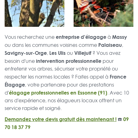
entreprise d'élagage
Massy
Vous recherchez une
à
Palaiseau
ou dans les communes voisines comme
,
Savigny-sur-Orge
Les Ulis
Villejuif
,
ou
? Vous avez
intervention professionnelle
besoin d'une
pour
entretenir vos arbres, sécuriser votre propriété ou
France
respecter les normes locales ? Faites appel à
Élagage
, votre partenaire pour des prestations
élagage professionnelles en Essonne (91)
d'
. Avec 10
ans d'expérience, nos élagueurs locaux offrent un
service rapide et soigné.
Demandez votre devis gratuit dès maintenant !
☎️
09
70 18 37 79