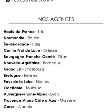
Pourquoi nous choisir ?
NOS AGENCES
Hauts-de-France
- Lille
Normandie
- Rouen
Île-de-France
- Paris
Centre-Val de Loire
- Orléans
Bourgogne-Franche-Comté
- Dijon
Nouvelle-Aquitaine
- Bordeaux
Grand Est
- Strasbourg
Bretagne
- Rennes
Pays de la Loire
- Nantes
Occitanie
- Toulouse
Auvergne-Rhône-Alpes
- Lyon
Provence-Alpes-Côte d’Azur
- Marseille
Corse
- Ajaccio