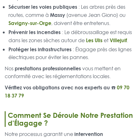
Sécuriser les voies publiques
: Les arbres près des
Massy
routes, comme à
(avenue Jean Giono) ou
Savigny-sur-Orge
, doivent être entretenus.
Prévenir les incendies
: Le débroussaillage est requis
Les Ulis
Villejuif
dans les zones sèches autour de
et
.
Protéger les infrastructures
: Élagage près des lignes
électriques pour éviter les pannes.
prestations professionnelles
Nos
vous mettent en
conformité avec les réglementations locales.
Vérifiez vos obligations avec nos experts au ☎️
09 70
18 37 79
Comment Se Déroule Notre Prestation
d'Élagage ?
intervention
Notre processus garantit une