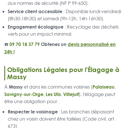
aux normes de sécurité (NF P 99-650).
Service client accessible
: Disponible lundi-vendredi
(8h30-18h30) et samedi (9h-12h, 14h-16h30).
Engagement écologique
: Recyclage des déchets
verts pour un impact minimal.
☎️
09 70 18 37 79
Obtenez un
devis personnalisé en
24h !
Obligations Légales pour l'Élagage à
Massy
Massy
Palaiseau
À
et dans les communes voisines (
,
Savigny-sur-Orge
Les Ulis
Villejuif
,
,
), l'élagage peut
être une obligation pour :
Respecter le voisinage
: Les branches dépassant
chez un voisin doivent être taillées (Code civil, art.
673).