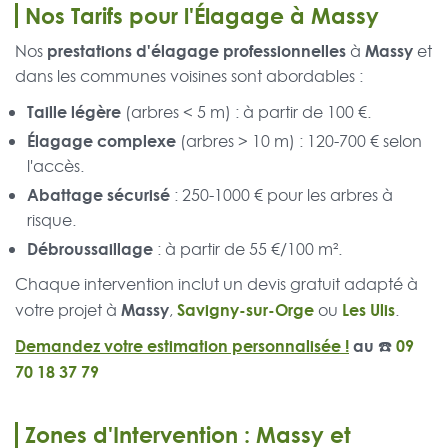
Nos Tarifs pour l'Élagage à Massy
prestations d'élagage professionnelles
Massy
Nos
à
et
dans les communes voisines sont abordables :
Taille légère
(arbres < 5 m) : à partir de 100 €.
Élagage complexe
(arbres > 10 m) : 120-700 € selon
l'accès.
Abattage sécurisé
: 250-1000 € pour les arbres à
risque.
Débroussaillage
: à partir de 55 €/100 m².
Chaque intervention inclut un devis gratuit adapté à
Massy
Savigny-sur-Orge
Les Ulis
votre projet à
,
ou
.
Demandez votre estimation personnalisée !
au ☎️
09
70 18 37 79
Zones d'Intervention : Massy et