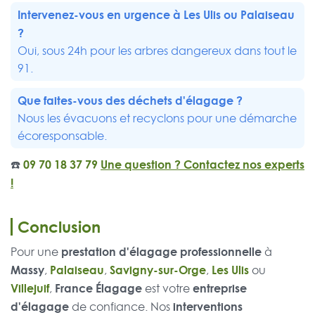
Intervenez-vous en urgence à
Les Ulis
ou
Palaiseau
?
Oui, sous 24h pour les arbres dangereux dans tout le
91.
Que faites-vous des déchets d'élagage ?
Nous les évacuons et recyclons pour une démarche
écoresponsable.
☎️
09 70 18 37 79
Une question ? Contactez nos experts
!
Conclusion
prestation d'élagage professionnelle
Pour une
à
Massy
Palaiseau
Savigny-sur-Orge
Les Ulis
,
,
,
ou
Villejuif
France Élagage
entreprise
,
est votre
d'élagage
interventions
de confiance. Nos