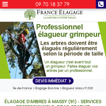
09 70 18 37 79
DEVIS IMMÉDIAT
Île-de-France
>
Elagage Essonne
>
Elagueur Massy 91300
ÉLAGAGE D'ARBRES À MASSY (91) : SERVICES