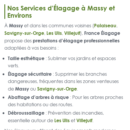
Nos Services d'Élagage à Massy et
Environs
Massy
Palaiseau
À
et dans les communes voisines (
,
Savigny-sur-Orge
Les Ulis
Villejuif
France Élagage
,
,
),
prestations d'élagage professionnelles
propose des
adaptées à vos besoins :
Taille esthétique
: Sublimer vos jardins et espaces
verts.
Élagage sécuritaire
: Supprimer les branches
dangereuses, fréquentes dans les zones venteuses
Massy
Savigny-sur-Orge
de
ou
.
Abattage d'arbres à risque
: Pour les arbres proches
des habitations ou des routes.
Débroussaillage
: Prévention des incendies,
Les Ulis
Villejuif
essentielle autour de
et
.