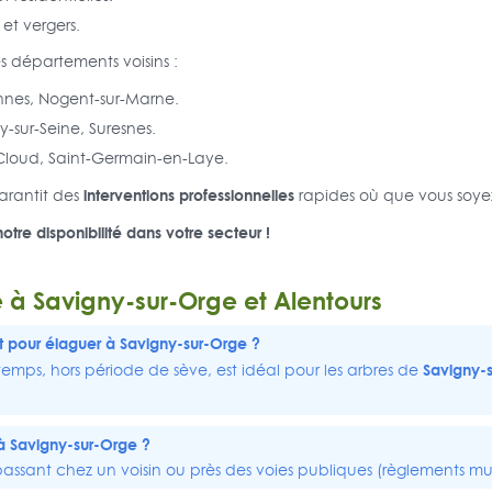
 et vergers.
 départements voisins :
nnes, Nogent-sur-Marne.
ly-sur-Seine, Suresnes.
-Cloud, Saint-Germain-en-Laye.
interventions professionnelles
rantit des
rapides où que vous soye
notre disponibilité dans votre secteur !
e à Savigny-sur-Orge et Alentours
t pour élaguer à Savigny-sur-Orge ?
Savigny-
temps, hors période de sève, est idéal pour les arbres de
 à Savigny-sur-Orge ?
assant chez un voisin ou près des voies publiques (règlements mu