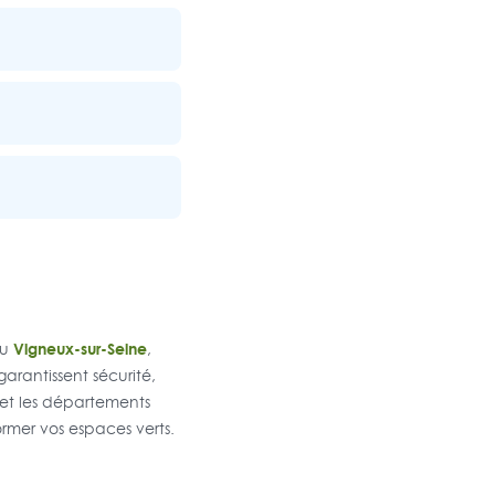
Vigneux-sur-Seine
u
,
arantissent sécurité,
et les départements
ormer vos espaces verts.