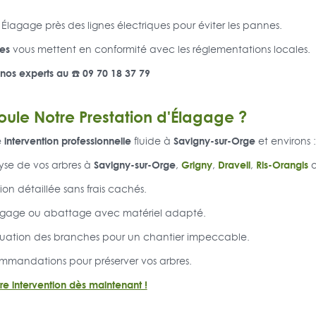
 Élagage près des lignes électriques pour éviter les pannes.
les
vous mettent en conformité avec les réglementations locales.
 nos experts au ☎️ 09 70 18 37 79
le Notre Prestation d'Élagage ?
intervention professionnelle
Savigny-sur-Orge
e
fluide à
et environs :
Savigny-sur-Orge
Grigny
Draveil
Ris-Orangis
yse de vos arbres à
,
,
,
ion détaillée sans frais cachés.
agage ou abattage avec matériel adapté.
uation des branches pour un chantier impeccable.
mmandations pour préserver vos arbres.
tre intervention dès maintenant !