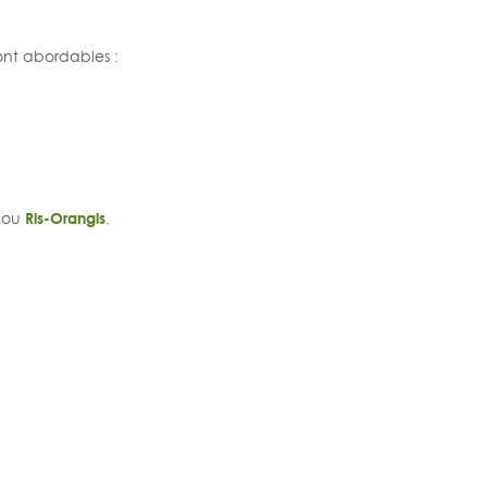
ont abordables :
Ris-Orangis
ou
.