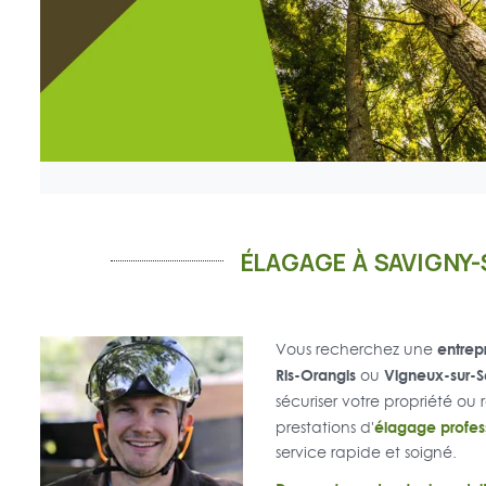
ÉLAGAGE À SAVIGNY
entrep
Vous recherchez une
Ris-Orangis
Vigneux-sur-S
ou
sécuriser votre propriété ou
élagage profess
prestations d'
service rapide et soigné.