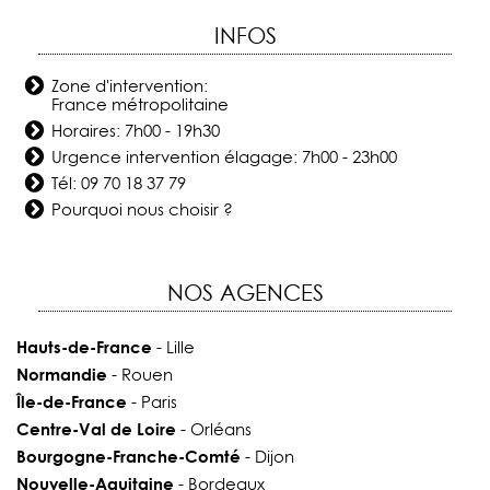
INFOS
Zone d'intervention:
France métropolitaine
Horaires: 7h00 - 19h30
Urgence intervention élagage: 7h00 - 23h00
Tél:
09 70 18 37 79
Pourquoi nous choisir ?
NOS AGENCES
Hauts-de-France
- Lille
Normandie
- Rouen
Île-de-France
- Paris
Centre-Val de Loire
- Orléans
Bourgogne-Franche-Comté
- Dijon
Nouvelle-Aquitaine
- Bordeaux