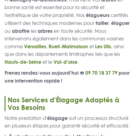
bonne santé est essentiel pour la sécurité et
élagueurs
l'esthétique de votre propriété. Nos
certifiés
tailler
élaguer
utilisent des techniques modernes pour
,
abattre
arbres
ou
les
en toute sécurité. Nous
intervenons également dans les communes voisines
Versailles
Rueil-Malmaison
Les Ulis
comme
,
et
, ainsi
que dans les départements limitrophes tels que les
Hauts-de-Seine
Val-d'oise
et le
.
Prenez rendez-vous aujourd'hui ☎️
09 70 18 37 79
pour
une intervention rapide !
Nos Services d'Élagage Adaptés à
Vos Besoins
élagage
Notre prestation d'
suit un processus structuré
en plusieurs étapes pour garantir sécurité et efficacité :