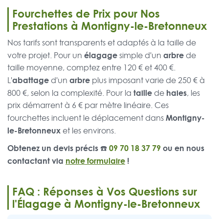
Fourchettes de Prix pour Nos
Prestations à Montigny-le-Bretonneux
Nos tarifs sont transparents et adaptés à la taille de
élagage
arbre
votre projet. Pour un
simple d'un
de
taille moyenne, comptez entre 120 € et 400 €.
abattage
arbre
L'
d'un
plus imposant varie de 250 € à
taille
haies
800 €, selon la complexité. Pour la
de
, les
prix démarrent à 6 € par mètre linéaire. Ces
Montigny-
fourchettes incluent le déplacement dans
le-Bretonneux
et les environs.
Obtenez un devis précis ☎️
09 70 18 37 79
ou en nous
contactant via
notre formulaire
!
FAQ : Réponses à Vos Questions sur
l'Élagage à Montigny-le-Bretonneux