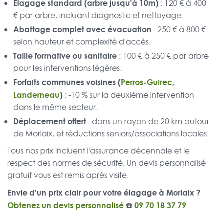
Élagage standard (arbre jusqu'à 10m)
: 120 € à 400
€ par arbre, incluant diagnostic et nettoyage.
Abattage complet avec évacuation
: 250 € à 800 €
selon hauteur et complexité d'accès.
Taille formative ou sanitaire
: 100 € à 250 € par arbre
pour les interventions légères.
Forfaits communes voisines (
Perros-Guirec
,
Landerneau
)
: -10 % sur la deuxième intervention
dans le même secteur.
Déplacement offert
: dans un rayon de 20 km autour
de Morlaix, et réductions seniors/associations locales.
Tous nos prix incluent l'assurance décennale et le
respect des normes de sécurité. Un devis personnalisé
gratuit vous est remis après visite.
Envie d'un prix clair pour votre élagage à Morlaix ?
Obtenez un devis personnalisé
☎️
09 70 18 37 79