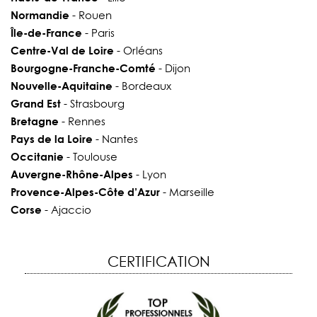
Normandie
- Rouen
Île-de-France
- Paris
Centre-Val de Loire
- Orléans
Bourgogne-Franche-Comté
- Dijon
Nouvelle-Aquitaine
- Bordeaux
Grand Est
- Strasbourg
Bretagne
- Rennes
Pays de la Loire
- Nantes
Occitanie
- Toulouse
Auvergne-Rhône-Alpes
- Lyon
Provence-Alpes-Côte d’Azur
- Marseille
Corse
- Ajaccio
CERTIFICATION