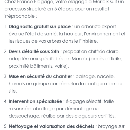
Chez France Élagage, votre élagage à Morlaix suit un
processus structuré en 5 étapes pour un résultat
irréprochable :
Diagnostic gratuit sur place
: un arboriste expert
évalue l'état de santé, la hauteur, l'environnement et
les risques de vos arbres dans le Finistère.
Devis détaillé sous 24h
: proposition chiffrée claire,
adaptée aux spécificités de Morlaix (accès difficile,
proximité bâtiments, voirie).
Mise en sécurité du chantier
: balisage, nacelle,
harnais ou grimpe cordée selon la configuration du
site.
Intervention spécialisée
: élagage sélectif, taille
raisonnée, abattage par démontage ou
dessouchage, réalisé par des élagueurs certifiés.
Nettoyage et valorisation des déchets
: broyage sur