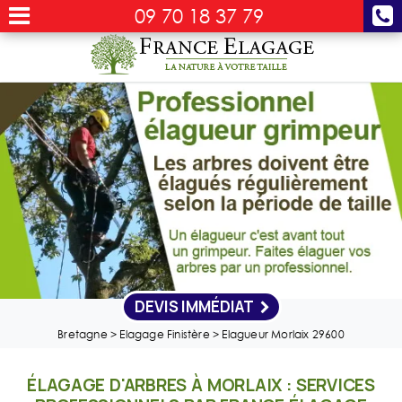
09 70 18 37 79
DEVIS IMMÉDIAT
Bretagne
>
Elagage Finistère
>
Elagueur Morlaix 29600
ÉLAGAGE D'ARBRES À MORLAIX : SERVICES