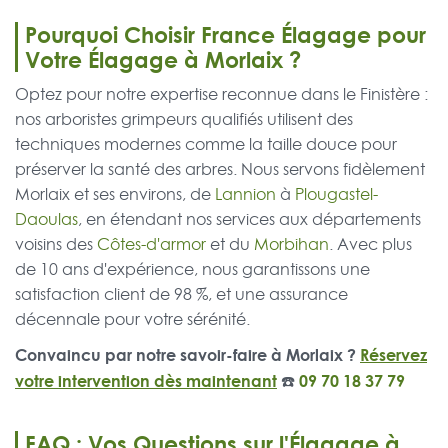
Pourquoi Choisir France Élagage pour
Votre Élagage à Morlaix ?
Optez pour notre expertise reconnue dans le Finistère :
nos arboristes grimpeurs qualifiés utilisent des
techniques modernes comme la taille douce pour
préserver la santé des arbres. Nous servons fidèlement
Morlaix et ses environs, de
Lannion
à
Plougastel-
Daoulas
, en étendant nos services aux départements
voisins des
Côtes-d'armor
et du
Morbihan
. Avec plus
de 10 ans d'expérience, nous garantissons une
satisfaction client de 98 %, et une assurance
décennale pour votre sérénité.
Convaincu par notre savoir-faire à Morlaix ?
Réservez
votre intervention dès maintenant
☎️
09 70 18 37 79
FAQ : Vos Questions sur l'Élagage à