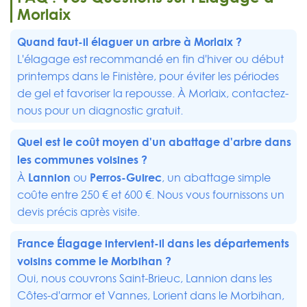
Morlaix
Quand faut-il élaguer un arbre à Morlaix ?
L'élagage est recommandé en fin d'hiver ou début
printemps dans le Finistère, pour éviter les périodes
de gel et favoriser la repousse. À Morlaix, contactez-
nous pour un diagnostic gratuit.
Quel est le coût moyen d'un abattage d'arbre dans
les communes voisines ?
Lannion
Perros-Guirec
À
ou
, un abattage simple
coûte entre 250 € et 600 €. Nous vous fournissons un
devis précis après visite.
France Élagage intervient-il dans les départements
voisins comme le Morbihan ?
Oui, nous couvrons Saint-Brieuc, Lannion dans les
Côtes-d'armor et Vannes, Lorient dans le Morbihan,