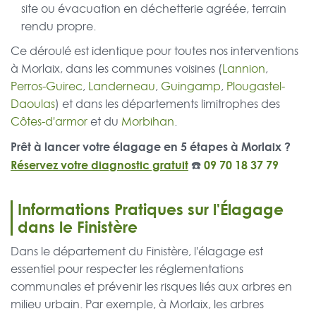
site ou évacuation en déchetterie agréée, terrain
rendu propre.
Ce déroulé est identique pour toutes nos interventions
à Morlaix, dans les communes voisines (
Lannion
,
Perros-Guirec
,
Landerneau
,
Guingamp
,
Plougastel-
Daoulas
) et dans les départements limitrophes des
Côtes-d'armor
et du
Morbihan
.
Prêt à lancer votre élagage en 5 étapes à Morlaix ?
Réservez votre diagnostic gratuit
☎️
09 70 18 37 79
Informations Pratiques sur l'Élagage
dans le Finistère
Dans le département du Finistère, l'élagage est
essentiel pour respecter les réglementations
communales et prévenir les risques liés aux arbres en
milieu urbain. Par exemple, à Morlaix, les arbres