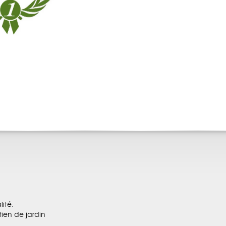
ité.
tien de jardin