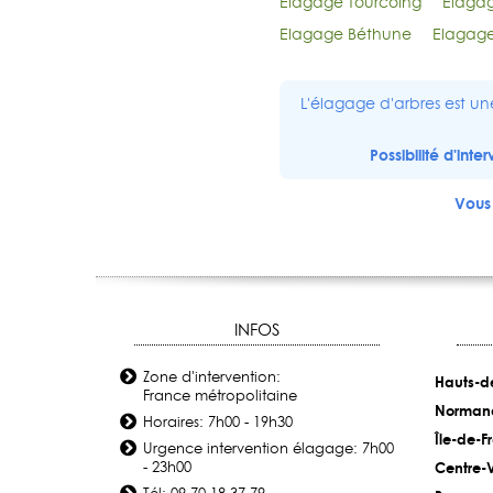
Elagage Tourcoing
Elagag
Elagage Béthune
Elagage
L'élagage d'arbres est un
Possibilité d'int
Vous 
INFOS
Zone d'intervention:
Hauts-d
France métropolitaine
Norman
Horaires: 7h00 - 19h30
Île-de-F
Urgence intervention élagage: 7h00
- 23h00
Centre-V