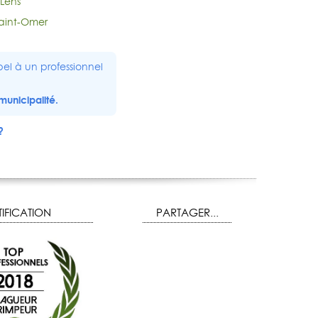
Lens
aint-Omer
el à un professionnel
municipalité.
?
IFICATION
PARTAGER...