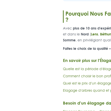
Pourquoi Nous Fa
?
plus de 10 ans d'expér
Avec
Nord
Lens
Béthu
et dans le
(
,
Somme
, en privilégiant qua
Faites le choix de la qualité
En savoir plus sur l'Élag
Quelle est la période d'élag
Comment choisir le bon prof
Quel est le prix d'un élagag
Elagage d'arbres quand et 
Besoin d'un élagage d