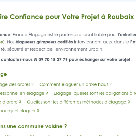
ire Confiance pour Votre Projet à Roubaix
ience
entretie
, France Élagage est le partenaire local fiable pour l'
ne
élagueurs grimpeurs certifiés
Pa
). Nos
interviennent aussi dans le
lité, sécurité et respect de l'environnement urbain.
 – contactez-nous ☎️ 09 70 18 37 79 pour échanger sur votre projet !
age
age des arbres ?
Comment élaguer un arbre haut ?
essionnel en élagage ?
Elagage, quelles sont les obligations à 
e d'arbre ?
Quelles sont les différentes méthodes d'élagage ?
pourquoi elaguer ?
ans une commune voisine ?