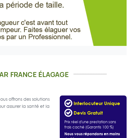
PAR FRANCE ÉLAGAGE
us offrons des solutions
Interlocuteur Unique
r assurer la santé et la
Devis Gratuit
Prix réel d'une prestation sans
frais caché (Garantis 100 %)
Nous vous répondons en moins