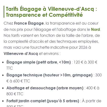
Tarifs Élagage à Villeneuve-d'Ascq :
Transparence et Compétitivité
France Élagage
Chez
, la transparence est au coeur
Nord
de nos prix pour l'élagage et l'abattage dans le
.
Nos tarifs varient en fonction de la taille de l'arbre, de
la complexité d'accès et des techniques employées,
mais voici une fourchette indicative pour 2026 à
Villeneuve-d'Ascq
et environs :
Élagage simple (petit arbre, <10m)
: 120 € à 300 €
TTC
Élagage technique (hauteur >10m, grimpage)
: 300
€ à 600 € TTC
Abattage et dessouchage (arbre moyen)
: 400 € à
800 € TTC
Forfait jardin complet (jusqu'à 5 arbres)
: À partir de
500 € TTC