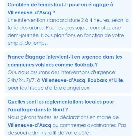
Combien de temps faut-il pour un élagage à
Villeneuve-d'Ascq ?
Une intervention standard dure 2 à 4 heures, selon la
taille des arbres. Pour les gros sujets, comptez une
demi-journée. Nous planifions en fonction de votre
emploi du temps.
France Élagage intervient-il en urgence dans les
communes voisines comme
Roubaix
?
Oui, nous assurons des interventions d'urgence
Villeneuve-d'Ascq
Roubaix
Lille
24h/24, 7j/7, à
,
et
,
pour tout risque d'arbre dangereux.
Quelles sont les réglementations locales pour
l'abattage dans le Nord ?
Nous gérons toutes les déclarations en mairie de
Villeneuve-d'Ascq
ou communes avoisinantes. Pas
de souci administratif de votre côté !