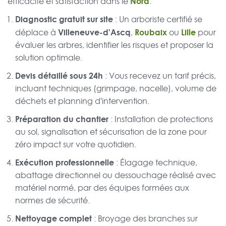
Nord
efficacité et satisfaction dans le
.
Diagnostic gratuit sur site
: Un arboriste certifié se
Villeneuve-d'Ascq
Roubaix
Lille
déplace à
,
ou
pour
évaluer les arbres, identifier les risques et proposer la
solution optimale.
Devis détaillé sous 24h
: Vous recevez un tarif précis,
incluant techniques (grimpage, nacelle), volume de
déchets et planning d'intervention.
Préparation du chantier
: Installation de protections
au sol, signalisation et sécurisation de la zone pour
zéro impact sur votre quotidien.
Exécution professionnelle
: Élagage technique,
abattage directionnel ou dessouchage réalisé avec
matériel normé, par des équipes formées aux
normes de sécurité.
Nettoyage complet
: Broyage des branches sur