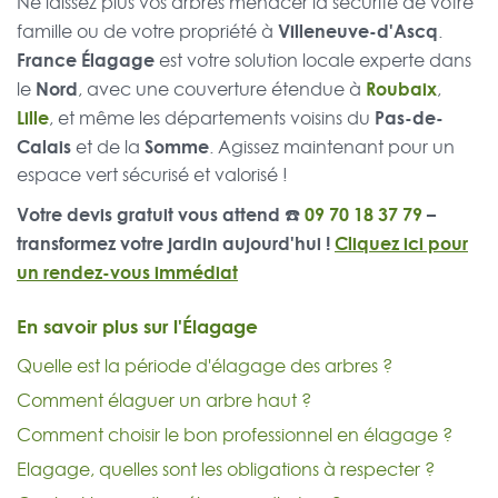
Ne laissez plus vos arbres menacer la sécurité de votre
Villeneuve-d'Ascq
famille ou de votre propriété à
.
France Élagage
est votre solution locale experte dans
Nord
Roubaix
le
, avec une couverture étendue à
,
Lille
Pas-de-
, et même les départements voisins du
Calais
Somme
et de la
. Agissez maintenant pour un
espace vert sécurisé et valorisé !
Votre devis gratuit vous attend ☎️
09 70 18 37 79
–
transformez votre jardin aujourd'hui !
Cliquez ici pour
un rendez-vous immédiat
En savoir plus sur l'Élagage
Quelle est la période d'élagage des arbres ?
Comment élaguer un arbre haut ?
Comment choisir le bon professionnel en élagage ?
Elagage, quelles sont les obligations à respecter ?