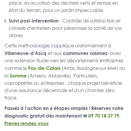
place, évacuation des déchets verts et remise en
état du terrain, pour un jardin impeccable.
Suivi post-intervention
: Contrôle de satisfaction et
conseils d'entretien pour pérenniser la santé de vos
arbres.
Cette méthodologie s'applique uniformément à
Villeneuve-d'Ascq
communes voisines
et aux
, avec
une extension fluide vers les départements limitrophes
Pas-de-Calais
comme le
(Arras, Boulogne-sur-Mer) ou
Somme
la
(Amiens, Abbeville). Particuliers,
copropriétés ou entreprises : chaque projet bénéficie
d'une assurance décennale et d'un chantier zéro
trace.
Passez à l'action en 6 étapes simples ! Réservez votre
diagnostic gratuit dès maintenant ☎️
09 70 18 37 79
.
Prenez rendez-vous