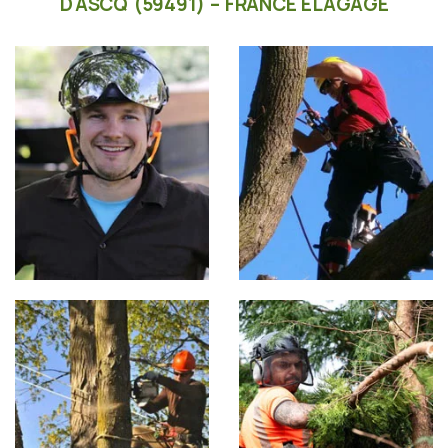
D'ASCQ (59491) – FRANCE ÉLAGAGE