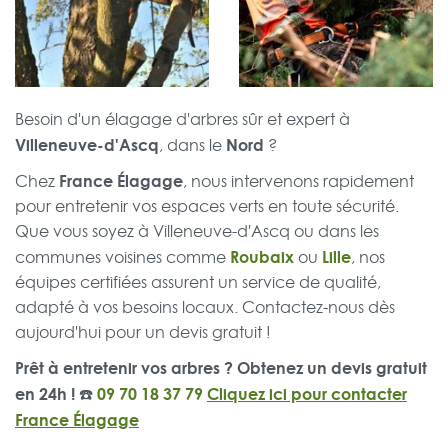
Besoin d'un élagage d'arbres sûr et expert à
Villeneuve-d'Ascq
Nord
, dans le
?
France Élagage
Chez
, nous intervenons rapidement
pour entretenir vos espaces verts en toute sécurité.
Que vous soyez à Villeneuve-d'Ascq ou dans les
Roubaix
Lille
communes voisines comme
ou
, nos
équipes certifiées assurent un service de qualité,
adapté à vos besoins locaux. Contactez-nous dès
aujourd'hui pour un devis gratuit !
Prêt à entretenir vos arbres ? Obtenez un devis gratuit
en 24h ! ☎️
09 70 18 37 79
Cliquez ici pour contacter
France Élagage