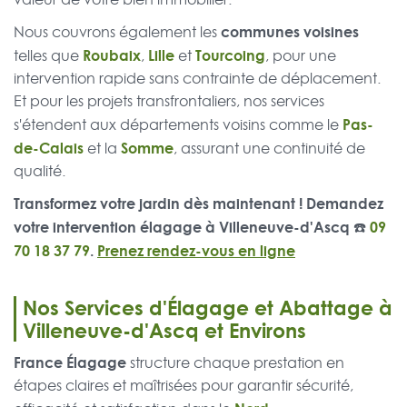
communes voisines
Nous couvrons également les
Roubaix
Lille
Tourcoing
telles que
,
et
, pour une
intervention rapide sans contrainte de déplacement.
Et pour les projets transfrontaliers, nos services
Pas-
s'étendent aux départements voisins comme le
de-Calais
Somme
et la
, assurant une continuité de
qualité.
Transformez votre jardin dès maintenant ! Demandez
votre intervention élagage à Villeneuve-d'Ascq ☎️
09
70 18 37 79
.
Prenez rendez-vous en ligne
Nos Services d'Élagage et Abattage à
Villeneuve-d'Ascq et Environs
France Élagage
structure chaque prestation en
étapes claires et maîtrisées pour garantir sécurité,