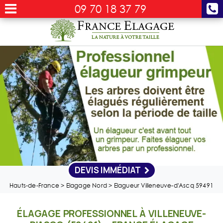
09 70 18 37 79
DEVIS IMMÉDIAT
Hauts-de-France
>
Elagage Nord
>
Elagueur Villeneuve-d'Ascq 59491
ÉLAGAGE PROFESSIONNEL À VILLENEUVE-