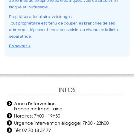
aériennes du téléphone ou électriques, voie de circulation
bloqué et inutilisable.
Propriétaire, locataire, voisinage :
Tout propriétaire est tenu de couper les branches de ses
arbres qui dépassent chez son voisin, au niveau de la limite
séparatrice.
En savoir +
INFOS
Zone d'intervention:
France métropolitaine
Horaires: 7h00 - 19h30
Urgence intervention élagage: 7h00 - 23h00
Tél:
09 70 18 37 79