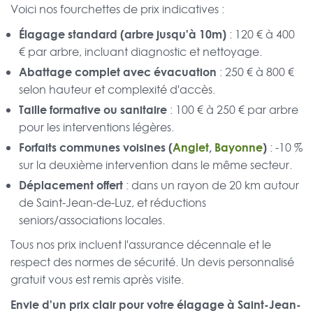
Voici nos fourchettes de prix indicatives :
Élagage standard (arbre jusqu'à 10m)
: 120 € à 400
€ par arbre, incluant diagnostic et nettoyage.
Abattage complet avec évacuation
: 250 € à 800 €
selon hauteur et complexité d'accès.
Taille formative ou sanitaire
: 100 € à 250 € par arbre
pour les interventions légères.
Forfaits communes voisines (
Anglet
,
Bayonne
)
: -10 %
sur la deuxième intervention dans le même secteur.
Déplacement offert
: dans un rayon de 20 km autour
de Saint-Jean-de-Luz, et réductions
seniors/associations locales.
Tous nos prix incluent l'assurance décennale et le
respect des normes de sécurité. Un devis personnalisé
gratuit vous est remis après visite.
Envie d'un prix clair pour votre élagage à Saint-Jean-