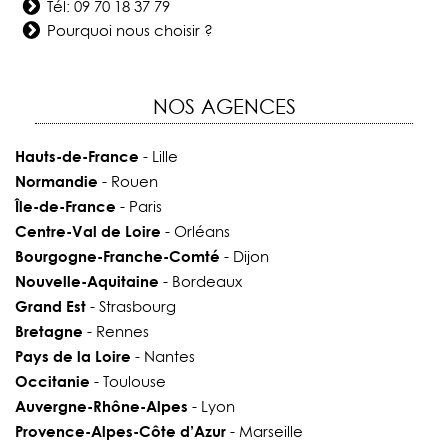
Tél:
09 70 18 37 79
Pourquoi nous choisir ?
NOS AGENCES
Hauts-de-France
- Lille
Normandie
- Rouen
Île-de-France
- Paris
Centre-Val de Loire
- Orléans
Bourgogne-Franche-Comté
- Dijon
Nouvelle-Aquitaine
- Bordeaux
Grand Est
- Strasbourg
Bretagne
- Rennes
Pays de la Loire
- Nantes
Occitanie
- Toulouse
Auvergne-Rhône-Alpes
- Lyon
Provence-Alpes-Côte d’Azur
- Marseille