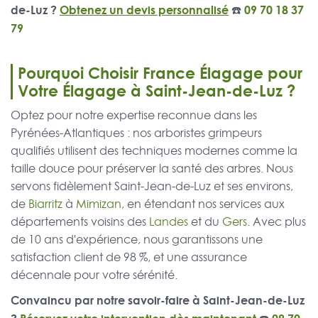
de-Luz ?
Obtenez un devis personnalisé
☎️
09 70 18 37
79
Pourquoi Choisir France Élagage pour
Votre Élagage à Saint-Jean-de-Luz ?
Optez pour notre expertise reconnue dans les
Pyrénées-Atlantiques : nos arboristes grimpeurs
qualifiés utilisent des techniques modernes comme la
taille douce pour préserver la santé des arbres. Nous
servons fidèlement Saint-Jean-de-Luz et ses environs,
de
Biarritz
à
Mimizan
, en étendant nos services aux
départements voisins des
Landes
et du
Gers
. Avec plus
de 10 ans d'expérience, nous garantissons une
satisfaction client de 98 %, et une assurance
décennale pour votre sérénité.
Convaincu par notre savoir-faire à Saint-Jean-de-Luz