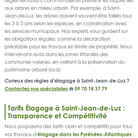
réglementations communales et prévenir les risques liés
aux arbres en milieu urbain. Par exemple, à Saint-
Jean-de-Luz, les arbres doivent souvent être taillés tous
les 3 à 5 ans selon les espèces, en coordination avec
les services municipaux. Nos experts vous guident sur
les obligations légales, comme la déclaration
préalable pour les travaux en limite de propriété. Nous
intervenons aussi dans les zones littorales des
communes voisines, en veillant à la préservation du
patrimoine arboré local.
Curieux des règles d'élagage à Saint-Jean-de-Luz ?
Contactez nos spécialistes
☎️
09 70 18 37 79
Tarifs Élagage à Saint-Jean-de-Luz :
Transparence et Compétitivité
Nous proposons des tarifs clairs et compétitifs pour tous
élagage dans les Pyrénées-Atlantiques
vos travaux d'
.