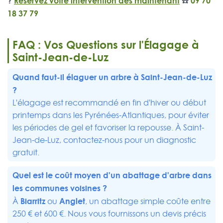
?
Réservez votre intervention dès maintenant
☎️
09 70
18 37 79
FAQ : Vos Questions sur l'Élagage à
Saint-Jean-de-Luz
Quand faut-il élaguer un arbre à Saint-Jean-de-Luz
?
L'élagage est recommandé en fin d'hiver ou début
printemps dans les Pyrénées-Atlantiques, pour éviter
les périodes de gel et favoriser la repousse. À Saint-
Jean-de-Luz, contactez-nous pour un diagnostic
gratuit.
Quel est le coût moyen d'un abattage d'arbre dans
les communes voisines ?
Biarritz
Anglet
À
ou
, un abattage simple coûte entre
250 € et 600 €. Nous vous fournissons un devis précis