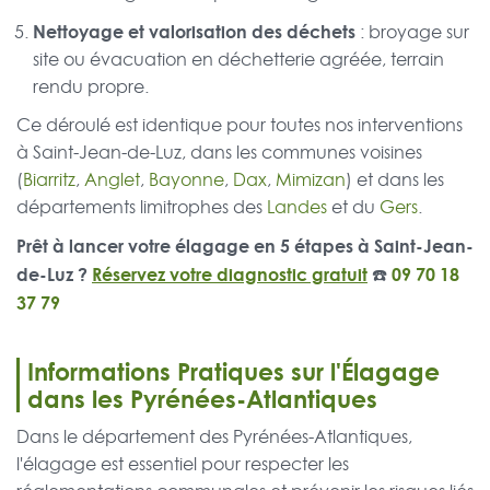
Nettoyage et valorisation des déchets
: broyage sur
site ou évacuation en déchetterie agréée, terrain
rendu propre.
Ce déroulé est identique pour toutes nos interventions
à Saint-Jean-de-Luz, dans les communes voisines
(
Biarritz
,
Anglet
,
Bayonne
,
Dax
,
Mimizan
) et dans les
départements limitrophes des
Landes
et du
Gers
.
Prêt à lancer votre élagage en 5 étapes à Saint-Jean-
de-Luz ?
Réservez votre diagnostic gratuit
☎️
09 70 18
37 79
Informations Pratiques sur l'Élagage
dans les Pyrénées-Atlantiques
Dans le département des Pyrénées-Atlantiques,
l'élagage est essentiel pour respecter les