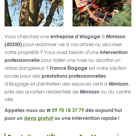
entreprise d'élagage
Mimizan
Vous cherchez une
à
(40200)
pour redonner vie à vos arbres ou sécuriser
intervention
votre propriété ? Vous avez besoin d'une
professionnelle
pour tailler une haie ou abattre un
France Élagage
arbre dangereux ?
est votre solution
prestations professionnelles
locale pour des
Mimizan
d'élagage et d'entretien des espaces verts à
,
Mimizan
près des quartiers résidentiels de
ou du centre
ville.
Appelez-nous au ☎️
09 70 18 37 79
dès aujourd'hui
pour un
devis gratuit
ou une intervention rapide !