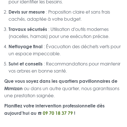
pour identifier les besoins.
Devis sur mesure
: Proposition claire et sans frais
cachés, adaptée à votre budget.
Travaux sécurisés
: Utilisation d'outils modernes
(nacelles, harnais) pour une exécution précise.
Nettoyage final
: Évacuation des déchets verts pour
un espace impeccable.
Suivi et conseils
: Recommandations pour maintenir
vos arbres en bonne santé.
Que vous soyez dans les quartiers pavillonnaires de
Mimizan
ou dans un autre quartier, nous garantissons
une prestation soignée.
Planifiez votre intervention professionnelle dès
aujourd'hui au ☎️
09 70 18 37 79
!