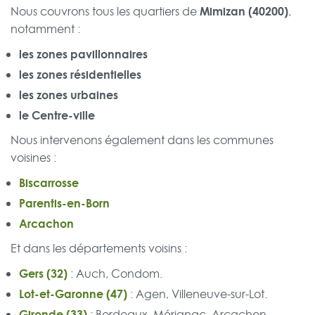
Mimizan (40200)
Nous couvrons tous les quartiers de
,
notamment :
les zones pavillonnaires
les zones résidentielles
les zones urbaines
le Centre-ville
Nous intervenons également dans les communes
voisines :
Biscarrosse
Parentis-en-Born
Arcachon
Et dans les départements voisins :
Gers (32)
: Auch, Condom.
Lot-et-Garonne (47)
: Agen, Villeneuve-sur-Lot.
Gironde (33)
: Bordeaux, Mérignac, Arcachon.