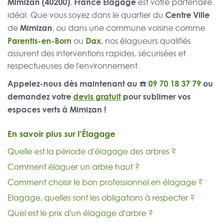
Mimizan (40200)
France Élagage
,
est votre partenaire
Centre Ville
idéal. Que vous soyez dans le quartier du
Mimizan
de
, ou dans une commune voisine comme
Parentis-en-Born
Dax
ou
, nos élagueurs qualifiés
assurent des interventions rapides, sécurisées et
respectueuses de l'environnement.
Appelez-nous dès maintenant au ☎️
09 70 18 37 79
ou
demandez votre
devis gratuit
pour sublimer vos
espaces verts à Mimizan !
En savoir plus sur l'Élagage
Quelle est la période d'élagage des arbres ?
Comment élaguer un arbre haut ?
Comment choisir le bon professionnel en élagage ?
Elagage, quelles sont les obligations à respecter ?
Quel est le prix d'un élagage d'arbre ?