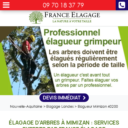
09 70 18 37 79
DEVIS IMMÉDIAT
Nouvelle-Aquitaine
>
Elagage Landes
>
Elagueur Mimizan 40200
ÉLAGAGE D'ARBRES À MIMIZAN : SERVICES