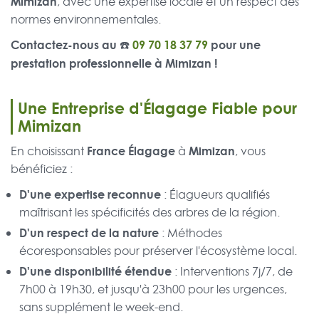
Mimizan
, avec une expertise locale et un respect des
normes environnementales.
Contactez-nous au ☎️
09 70 18 37 79
pour une
prestation professionnelle à Mimizan !
Une Entreprise d'Élagage Fiable pour
Mimizan
France Élagage
Mimizan
En choisissant
à
, vous
bénéficiez :
D'une expertise reconnue
: Élagueurs qualifiés
maîtrisant les spécificités des arbres de la région.
D'un respect de la nature
: Méthodes
écoresponsables pour préserver l'écosystème local.
D'une disponibilité étendue
: Interventions 7j/7, de
7h00 à 19h30, et jusqu'à 23h00 pour les urgences,
sans supplément le week-end.