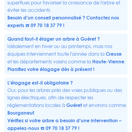
superflues pour favoriser la croissance de l'arbre et
éviter les accidents.
Besoin d'un conseil personnalisé ? Contactez nos
experts ☎️
09 70 18 37 79
!
Quand faut-il élager un arbre à Guéret ?
Idéalement en hiver ou au printemps, mais nos
Creuse
équipes interviennent toute l'année dans la
Haute-Vienne
et les départements voisins comme la
.
Planifiez votre élagage dès à présent !
L'élagage est-il obligatoire ?
Oui, pour les arbres près des voies publiques ou des
lignes électriques, afin de respecter les
Guéret
réglementations locales à
et environs comme
Bourganeuf
.
Vérifiez si votre arbre a besoin d'une intervention –
appelez-nous ☎️
09 70 18 37 79
!