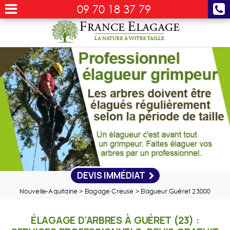
09 70 18 37 79
DEVIS IMMÉDIAT
Nouvelle-Aquitaine
>
Elagage Creuse
>
Elagueur Guéret 23000
ÉLAGAGE D'ARBRES À GUÉRET (23) :