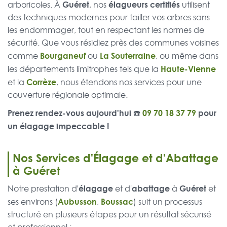
Guéret
élagueurs certifiés
arboricoles. À
, nos
utilisent
des techniques modernes pour tailler vos arbres sans
les endommager, tout en respectant les normes de
sécurité. Que vous résidiez près des communes voisines
Bourganeuf
La Souterraine
comme
ou
, ou même dans
Haute-Vienne
les départements limitrophes tels que la
Corrèze
et la
, nous étendons nos services pour une
couverture régionale optimale.
Prenez rendez-vous aujourd'hui ☎️
09 70 18 37 79
pour
un élagage impeccable !
Nos Services d'Élagage et d'Abattage
à Guéret
élagage
abattage
Guéret
Notre prestation d'
et d'
à
et
Aubusson
Boussac
ses environs (
,
) suit un processus
structuré en plusieurs étapes pour un résultat sécurisé