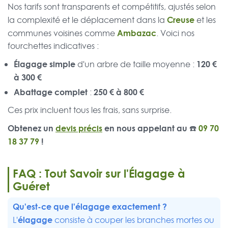
Nos tarifs sont transparents et compétitifs, ajustés selon
Creuse
la complexité et le déplacement dans la
et les
Ambazac
communes voisines comme
. Voici nos
fourchettes indicatives :
Élagage simple
120 €
d'un arbre de taille moyenne :
à 300 €
Abattage complet
250 € à 800 €
:
Ces prix incluent tous les frais, sans surprise.
Obtenez un
devis précis
en nous appelant au ☎️
09 70
18 37 79
!
FAQ : Tout Savoir sur l'Élagage à
Guéret
Qu'est-ce que l'élagage exactement ?
élagage
L'
consiste à couper les branches mortes ou