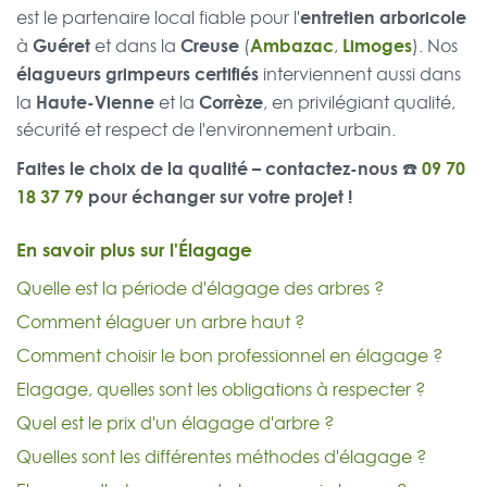
entretien arboricole
est le partenaire local fiable pour l'
Guéret
Creuse
Ambazac
Limoges
à
et dans la
(
,
). Nos
élagueurs grimpeurs certifiés
interviennent aussi dans
Haute-Vienne
Corrèze
la
et la
, en privilégiant qualité,
sécurité et respect de l'environnement urbain.
Faites le choix de la qualité – contactez-nous ☎️
09 70
18 37 79
pour échanger sur votre projet !
En savoir plus sur l'Élagage
Quelle est la période d'élagage des arbres ?
Comment élaguer un arbre haut ?
Comment choisir le bon professionnel en élagage ?
Elagage, quelles sont les obligations à respecter ?
Quel est le prix d'un élagage d'arbre ?
Quelles sont les différentes méthodes d'élagage ?