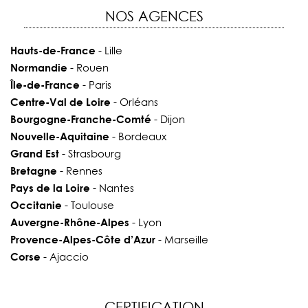
NOS AGENCES
Hauts-de-France
- Lille
Normandie
- Rouen
Île-de-France
- Paris
Centre-Val de Loire
- Orléans
Bourgogne-Franche-Comté
- Dijon
Nouvelle-Aquitaine
- Bordeaux
Grand Est
- Strasbourg
Bretagne
- Rennes
Pays de la Loire
- Nantes
Occitanie
- Toulouse
Auvergne-Rhône-Alpes
- Lyon
Provence-Alpes-Côte d’Azur
- Marseille
Corse
- Ajaccio
CERTIFICATION