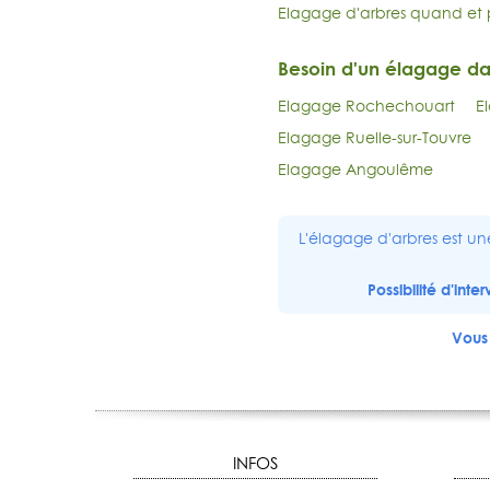
Elagage d'arbres quand et 
Besoin d'un élagage d
Elagage Rochechouart
E
Elagage Ruelle-sur-Touvre
Elagage Angoulême
L'élagage d'arbres est un
Possibilité d'int
Vous 
INFOS