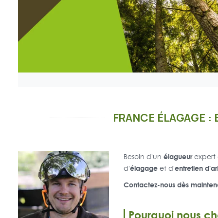
FRANCE ÉLAGAGE : 
élagueur
Besoin d'un
expert
élagage
entretien d'a
d'
et d'
Contactez-nous dès maintena
Pourquoi nous cho