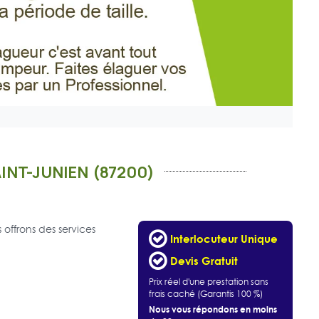
INT-JUNIEN (87200)
offrons des services
Interlocuteur Unique
Devis Gratuit
Prix réel d'une prestation sans
frais caché (Garantis 100 %)
Nous vous répondons en moins