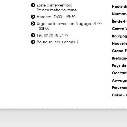
Zone d'intervention:
Hauts-d
France métropolitaine
Norman
Horaires: 7h00 - 19h30
Île-de-F
Urgence intervention élagage: 7h00
- 23h00
Centre-V
Tél: 09 70 18 37 79
Bourgog
Pourquoi nous choisir ?
Nouvell
Grand E
Bretagn
Pays de 
Occitan
Auvergn
Provenc
Corse
- 