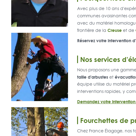
Avec plus de 10 ans d'expé
communes avoisinantes c
avec du matériel homologué
Creuse
frontière de la
et de
Réservez votre intervention d
Nos services d'é
Nous proposons une gamme c
taille d'arbustes
évacuatio
et
équipe utilise du matériel p
interventions rapides, y com
Demandez votre intervention 
Fourchettes de pr
Chez France Élagage, nos tar