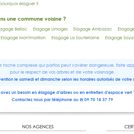
pourquoi elaguer ?
ans une commune voisine ?
lagage Bellac
Elagage Limoges
Elagage Ambazac
Elagag
Elagage Montmorillon
Elagage La Souterraine
Elagage Soya
e tache complexe qui parfois peut s'avérer dangereuse, faite app
pour le respect de vos arbres et de votre voisinage.
ervention le samedi et dimanche selon les horaires autorisés de votre 
avez un besoin en élagage d'arbres ou en entretien d'espace vert 
Contactez nous par téléphone au ☎️ 09 70 18 37 79
NOS AGENCES
CERT