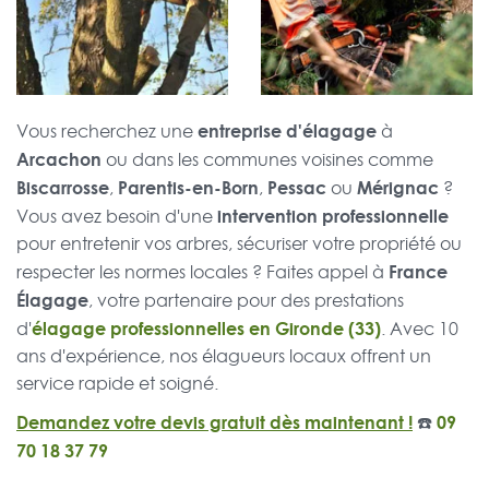
entreprise d'élagage
Vous recherchez une
à
Arcachon
ou dans les communes voisines comme
Biscarrosse
Parentis-en-Born
Pessac
Mérignac
,
,
ou
?
intervention professionnelle
Vous avez besoin d'une
pour entretenir vos arbres, sécuriser votre propriété ou
France
respecter les normes locales ? Faites appel à
Élagage
, votre partenaire pour des prestations
élagage professionnelles en Gironde (33)
d'
. Avec 10
ans d'expérience, nos élagueurs locaux offrent un
service rapide et soigné.
Demandez votre devis gratuit dès maintenant !
☎️
09
70 18 37 79