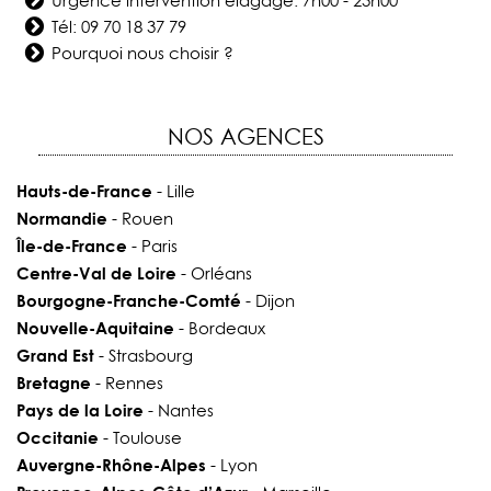
Urgence intervention élagage: 7h00 - 23h00
Tél:
09 70 18 37 79
Pourquoi nous choisir ?
NOS AGENCES
Hauts-de-France
- Lille
Normandie
- Rouen
Île-de-France
- Paris
Centre-Val de Loire
- Orléans
Bourgogne-Franche-Comté
- Dijon
Nouvelle-Aquitaine
- Bordeaux
Grand Est
- Strasbourg
Bretagne
- Rennes
Pays de la Loire
- Nantes
Occitanie
- Toulouse
Auvergne-Rhône-Alpes
- Lyon