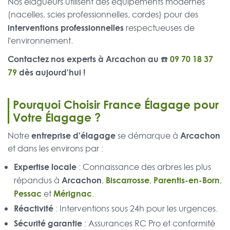
Nos élagueurs utilisent des équipements modernes
(nacelles, scies professionnelles, cordes) pour des
interventions professionnelles
respectueuses de
l'environnement.
Contactez nos experts à Arcachon au ☎️
09 70 18 37
79
dès aujourd'hui !
Pourquoi Choisir France Élagage pour
Votre Élagage ?
entreprise d'élagage
Arcachon
Notre
se démarque à
et dans les environs par :
Expertise locale
: Connaissance des arbres les plus
Arcachon
Biscarrosse
Parentis-en-Born
répandus à
,
,
,
Pessac
Mérignac
et
.
Réactivité
: Interventions sous 24h pour les urgences.
Sécurité garantie
: Assurances RC Pro et conformité