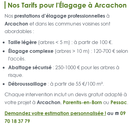
Nos Tarifs pour l'Élagage à Arcachon
prestations d'élagage professionnelles
Nos
à
Arcachon
et dans les communes voisines sont
abordables :
Taille légère
(arbres < 5 m) : à partir de 100 €.
Élagage complexe
(arbres > 10 m) : 120-700 € selon
l'accès.
Abattage sécurisé
: 250-1000 € pour les arbres à
risque.
Débroussaillage
: à partir de 55 €/100 m².
Chaque intervention inclut un devis gratuit adapté à
Arcachon
Parentis-en-Born
Pessac
votre projet à
,
ou
.
Demandez votre estimation personnalisée !
au ☎️
09
70 18 37 79