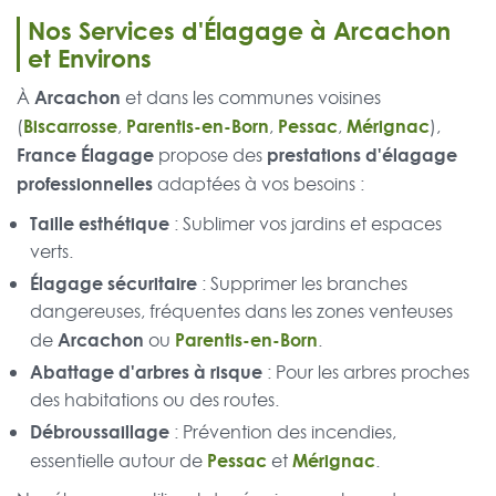
Nos Services d'Élagage à Arcachon
et Environs
Arcachon
À
et dans les communes voisines
Biscarrosse
Parentis-en-Born
Pessac
Mérignac
(
,
,
,
),
France Élagage
prestations d'élagage
propose des
professionnelles
adaptées à vos besoins :
Taille esthétique
: Sublimer vos jardins et espaces
verts.
Élagage sécuritaire
: Supprimer les branches
dangereuses, fréquentes dans les zones venteuses
Arcachon
Parentis-en-Born
de
ou
.
Abattage d'arbres à risque
: Pour les arbres proches
des habitations ou des routes.
Débroussaillage
: Prévention des incendies,
Pessac
Mérignac
essentielle autour de
et
.