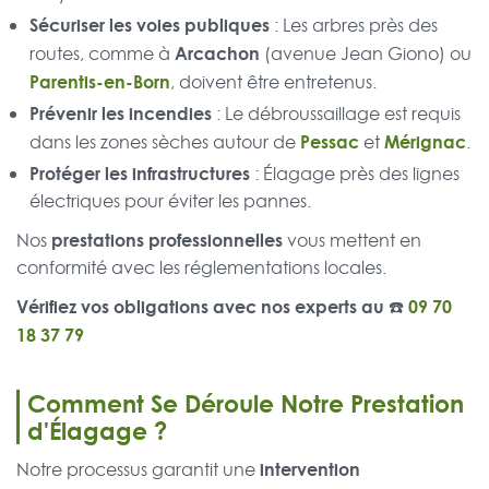
Sécuriser les voies publiques
: Les arbres près des
Arcachon
routes, comme à
(avenue Jean Giono) ou
Parentis-en-Born
, doivent être entretenus.
Prévenir les incendies
: Le débroussaillage est requis
Pessac
Mérignac
dans les zones sèches autour de
et
.
Protéger les infrastructures
: Élagage près des lignes
électriques pour éviter les pannes.
prestations professionnelles
Nos
vous mettent en
conformité avec les réglementations locales.
Vérifiez vos obligations avec nos experts au ☎️
09 70
18 37 79
Comment Se Déroule Notre Prestation
d'Élagage ?
intervention
Notre processus garantit une