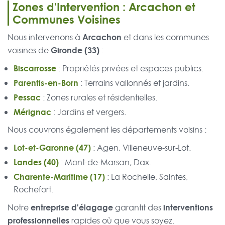
Zones d'Intervention : Arcachon et
Communes Voisines
Arcachon
Nous intervenons à
et dans les communes
Gironde (33)
voisines de
:
Biscarrosse
: Propriétés privées et espaces publics.
Parentis-en-Born
: Terrains vallonnés et jardins.
Pessac
: Zones rurales et résidentielles.
Mérignac
: Jardins et vergers.
Nous couvrons également les départements voisins :
Lot-et-Garonne (47)
: Agen, Villeneuve-sur-Lot.
Landes (40)
: Mont-de-Marsan, Dax.
Charente-Maritime (17)
: La Rochelle, Saintes,
Rochefort.
entreprise d'élagage
interventions
Notre
garantit des
professionnelles
rapides où que vous soyez.