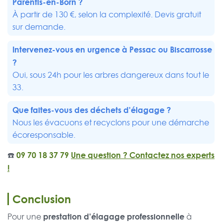
Parentis-en-Born
?
À partir de 130 €, selon la complexité. Devis gratuit
sur demande.
Intervenez-vous en urgence à
Pessac
ou
Biscarrosse
?
Oui, sous 24h pour les arbres dangereux dans tout le
33.
Que faites-vous des déchets d'élagage ?
Nous les évacuons et recyclons pour une démarche
écoresponsable.
☎️
09 70 18 37 79
Une question ? Contactez nos experts
!
Conclusion
prestation d'élagage professionnelle
Pour une
à