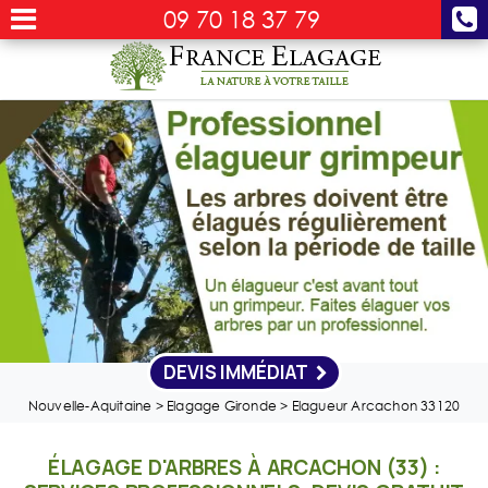
09 70 18 37 79
DEVIS IMMÉDIAT
Nouvelle-Aquitaine
>
Elagage Gironde
>
Elagueur Arcachon 33120
ÉLAGAGE D'ARBRES À ARCACHON (33) :