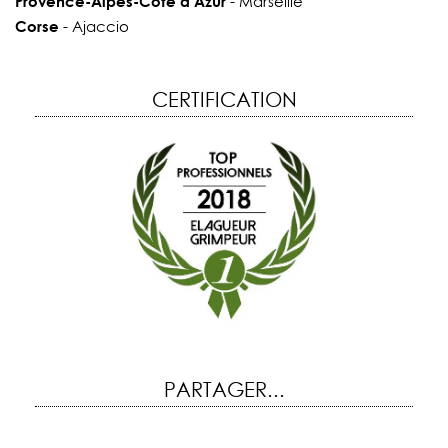
Provence-Alpes-Côte d’Azur
- Marseille
Corse
- Ajaccio
CERTIFICATION
PARTAGER...