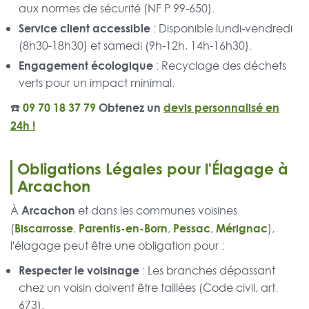
aux normes de sécurité (NF P 99-650).
Service client accessible
: Disponible lundi-vendredi
(8h30-18h30) et samedi (9h-12h, 14h-16h30).
Engagement écologique
: Recyclage des déchets
verts pour un impact minimal.
☎️
09 70 18 37 79
Obtenez un
devis personnalisé en
24h !
Obligations Légales pour l'Élagage à
Arcachon
Arcachon
À
et dans les communes voisines
Biscarrosse
Parentis-en-Born
Pessac
Mérignac
(
,
,
,
),
l'élagage peut être une obligation pour :
Respecter le voisinage
: Les branches dépassant
chez un voisin doivent être taillées (Code civil, art.
673).