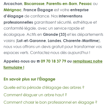
Arcachon
Biscarrosse
Parentis-en-Born
Pessac
,
,
,
ou
Mérignac
France Élagage
entreprise
,
est votre
d'élagage
interventions
de confiance. Nos
professionnelles
garantissent sécurité, esthétique et
conformité légale, avec un service rapide et
Gironde (33)
écologique. Actifs en
et les départements
Lot-et-Garonne
Landes
Charente-Maritime
voisins (
,
,
),
nous vous offrons un devis gratuit pour transformer vos
espaces verts. Contactez-nous dès aujourd'hui !
Appelez-nous au ☎️
09 70 18 37 79
ou
remplissez notre
formulaire !
En savoir plus sur l'Élagage
Quelle est la période d'élagage des arbres ?
Comment élaguer un arbre haut ?
Comment choisir le bon professionnel en élagage ?