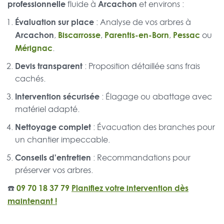
professionnelle
Arcachon
fluide à
et environs :
Évaluation sur place
: Analyse de vos arbres à
Arcachon
Biscarrosse
Parentis-en-Born
Pessac
,
,
,
ou
Mérignac
.
Devis transparent
: Proposition détaillée sans frais
cachés.
Intervention sécurisée
: Élagage ou abattage avec
matériel adapté.
Nettoyage complet
: Évacuation des branches pour
un chantier impeccable.
Conseils d'entretien
: Recommandations pour
préserver vos arbres.
☎️
09 70 18 37 79
Planifiez votre intervention dès
maintenant !