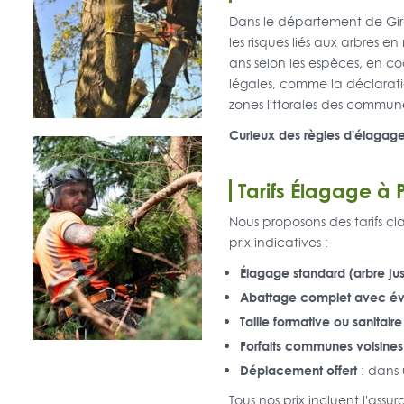
Dans le département de Giro
les risques liés aux arbres en
ans selon les espèces, en co
légales, comme la déclaratio
zones littorales des commune
Curieux des règles d'élagag
Tarifs Élagage à 
Nous proposons des tarifs cla
prix indicatives :
Élagage standard (arbre ju
Abattage complet avec év
Taille formative ou sanitaire
Forfaits communes voisines
Déplacement offert
: dans 
Tous nos prix incluent l'ass