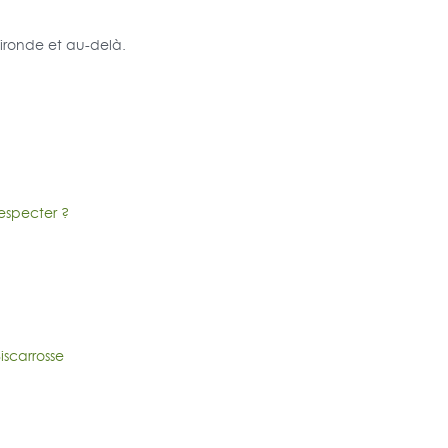
Gironde et au-delà.
respecter ?
iscarrosse