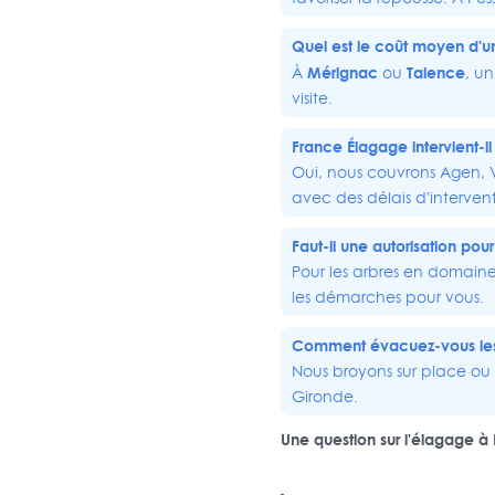
Quel est le coût moyen d'u
Mérignac
Talence
À
ou
, un
visite.
France Élagage intervient-i
Oui, nous couvrons Agen, 
avec des délais d'intervent
Faut-il une autorisation pou
Pour les arbres en domaine
les démarches pour vous.
Comment évacuez-vous les
Nous broyons sur place ou
Gironde.
Une question sur l'élagage à