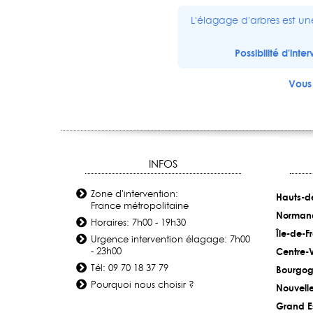
L'élagage d'arbres est un
Possibilité d'int
Vous 
INFOS
Zone d'intervention:
Hauts-d
France métropolitaine
Norman
Horaires: 7h00 - 19h30
Île-de-F
Urgence intervention élagage: 7h00
- 23h00
Centre-V
Tél: 09 70 18 37 79
Bourgog
Pourquoi nous choisir ?
Nouvell
Grand E