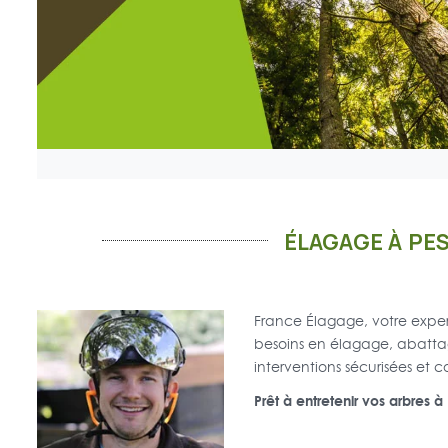
ÉLAGAGE À PE
France Élagage, votre exper
besoins en élagage, abattag
interventions sécurisées et 
Prêt à entretenir vos arbres 