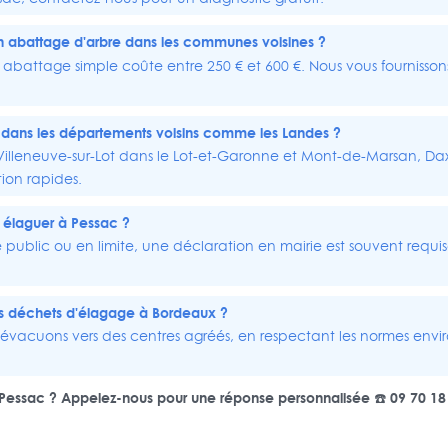
n abattage d'arbre dans les communes voisines ?
 abattage simple coûte entre 250 € et 600 €. Nous vous fournisson
l dans les départements voisins comme les Landes ?
Villeneuve-sur-Lot dans le Lot-et-Garonne et Mont-de-Marsan, Dax
ion rapides.
r élaguer à Pessac ?
 public ou en limite, une déclaration en mairie est souvent requis
 déchets d'élagage à
Bordeaux
?
 évacuons vers des centres agréés, en respectant les normes env
 Pessac ? Appelez-nous pour une réponse personnalisée ☎️ 09 70 18