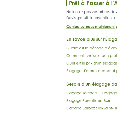
Prêt à Passer à l'
Ne laissez pas vos arbres de
Devis gratuit, intervention so
Contactez-nous maintenant p
En savoir plus sur l'Élag
Quelle est la période d'élag
Comment choisir le bon prof
Quel est le prix d'un élagag
Elagage d'arbres quand et 
Besoin d'un élagage d
Elagage Talence
Elagage
Elagage Parentis-en-Born
Elagage Barbezieux-Saint-Hi