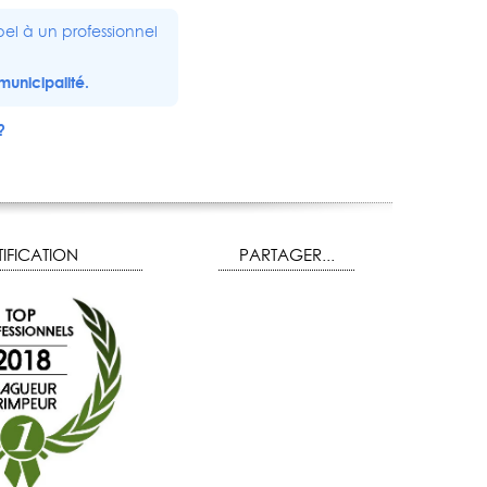
el à un professionnel
municipalité.
?
IFICATION
PARTAGER...