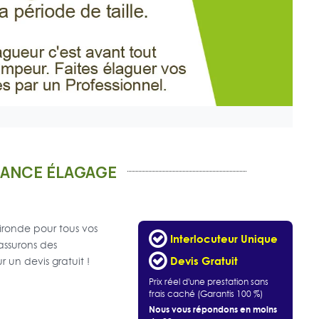
RANCE ÉLAGAGE
ironde pour tous vos
Interlocuteur Unique
assurons des
Devis Gratuit
 un devis gratuit !
Prix réel d'une prestation sans
frais caché (Garantis 100 %)
Nous vous répondons en moins