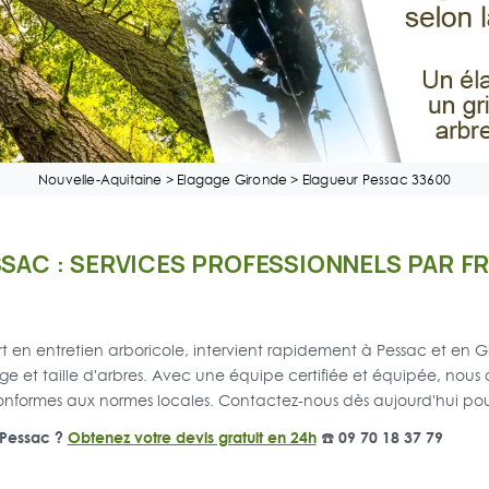
Nouvelle-Aquitaine
>
Elagage Gironde
>
Elagueur Pessac 33600
SSAC : SERVICES PROFESSIONNELS PAR F
t en entretien arboricole, intervient rapidement à Pessac et en G
e et taille d'arbres. Avec une équipe certifiée et équipée, nous 
conformes aux normes locales. Contactez-nous dès aujourd'hui pour
à Pessac ?
Obtenez votre devis gratuit en 24h
☎️ 09 70 18 37 79